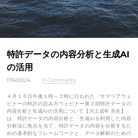
特許データの内容分析と生成AI
の活用
17/4/2024
0 Comments
４月１６日午後１時～２時に行われた「サマリアウェ
ビナーの特許の読み方ウェビナー第２回特許データの
内容分析と生成AIの活用について【川上成年 先生】」
は、特許データの内容分析と、生成AIを利用した内容
分析法に焦点を当て、特許データの内容を分析するた
めの基本的なフレームワークと、データ解析のための