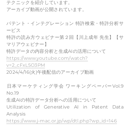
テクニックを紹介しています。
アーカイブ動画が公開されています。
パテント・インテグレーション 特許検索・特許分析サ
ービス
特許の読み方ウェビナー第２回【川上成年 先生】【サ
マリアウェビナー】
特許データの内容分析と生成AIの活用について
https://www.youtube.com/watch?
v=2_cFxL5O3PM
2024/4/16(火)午後配信のアーカイブ動画
​日本マーケティング学会 ワーキングペーパーVol.9
No.19
生成AIの特許データ分析への活用について
Utilization of Generative AI in Patent Data
Analysis
https://www.j-mac.or.jp/wp/dtl.php?wp_id=146