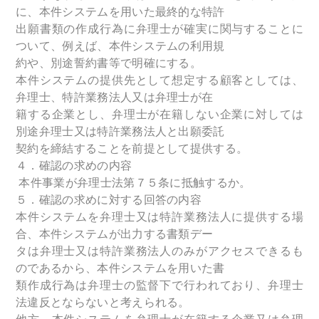
に、本件システムを用いた最終的な特許
出願書類の作成行為に弁理士が確実に関与することに
ついて、例えば、本件システムの利用規
約や、別途誓約書等で明確にする。
本件システムの提供先として想定する顧客としては、
弁理士、特許業務法人又は弁理士が在
籍する企業とし、弁理士が在籍しない企業に対しては
別途弁理士又は特許業務法人と出願委託
契約を締結することを前提として提供する。
４．確認の求めの内容
本件事業が弁理士法第７５条に抵触するか。
５．確認の求めに対する回答の内容
本件システムを弁理士又は特許業務法人に提供する場
合、本件システムが出力する書類デー
タは弁理士又は特許業務法人のみがアクセスできるも
のであるから、本件システムを用いた書
類作成行為は弁理士の監督下で行われており、弁理士
法違反とならないと考えられる。