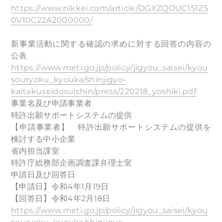
https://www.nikkei.com/article/DGXZQOUC151Z5
0V10C22A2000000/
新事業活動に関する確認の求めに対する回答の内容の
公表
https://www.meti.go.jp/policy/jigyou_saisei/kyou
souryoku_kyouka/shinjigyo-
kaitakuseidosuishin/press/220218_yoshiki.pdf
事業名及び申請事業者
特許出願サポートシステムの提供
【申請事業者】 特許出願サポートシステムの提供を
検討する中小企業
省内担当課室
特許庁総務部企画調査課弁理士室
申請日及び回答日
【申請日】令和4年1月19日
【回答日】令和4年2月18日
https://www.meti.go.jp/policy/jigyou_saisei/kyou