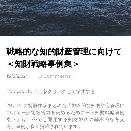
戦略的な知的財産管理に向けて
＜知財戦略事例集＞
15/3/2021
0 Comments
Paragraph. ここをクリックして編集する.​
2007年に特許庁がまとめた「戦略的な知的財産管理に
向けてー技術経営力を高めるためにー＜知財戦略事例
集＞」は、今でも通用する知財戦略の基本的な考え
方、事例が多く掲載されています。