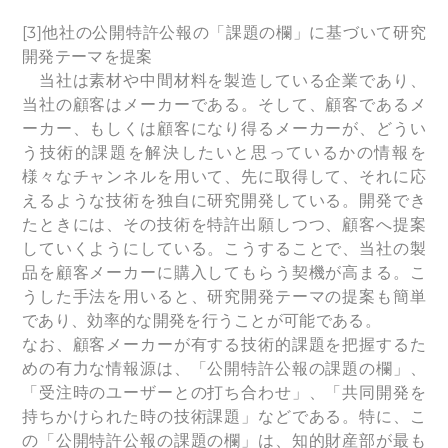
[3]他社の公開特許公報の「課題の欄」に基づいて研究
開発テーマを提案
当社は素材や中間材料を製造している企業であり、
当社の顧客はメーカーである。そして、顧客であるメ
ーカー、もしくは顧客になり得るメーカーが、どうい
う技術的課題を解決したいと思っているかの情報を
様々なチャンネルを用いて、先に取得して、それに応
えるような技術を独自に研究開発している。開発でき
たときには、その技術を特許出願しつつ、顧客へ提案
していくようにしている。こうすることで、当社の製
品を顧客メーカーに購入してもらう契機が高まる。こ
うした手法を用いると、研究開発テーマの提案も簡単
であり、効率的な開発を行うことが可能である。
なお、顧客メーカーが有する技術的課題を把握するた
めの有力な情報源は、「公開特許公報の課題の欄」、
「受注時のユーザーとの打ち合わせ」、「共同開発を
持ちかけられた時の技術課題」などである。特に、こ
の「公開特許公報の課題の欄」は、知的財産部が最も