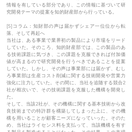
情報を有している部分であり、この情報に基づいて研
究開発テーマの提案を知的財産部から行っている。
[5]コラム：知財部の声は届かずシェア一位位から転
落、そして再起へ
当社は、ある事業で業界初の製品により市場をリード
していた。そのころ、知的財産部では、この製品のあ
る技術課題に気づき、この課題を克服できれば付加価
値が高まるので研究開発を行うべきであることを提案
していた。しかし、その声は事業部には届かず、むし
ろ事業部は生産コスト削減に関する技術開発や営業力
強化に注力していた。その間に、当社を追随する競合2
社が相次いで、その技術課題を克服した機構を開発し
た。
そして、当該2社が、その機構に関する基本技術から改
良技術までの特許群を構築してしまった上に、その機
構を用いることが顧客ニーズになっていった。そのた
め、当社はライセンス料を支払って、当該機構を有す