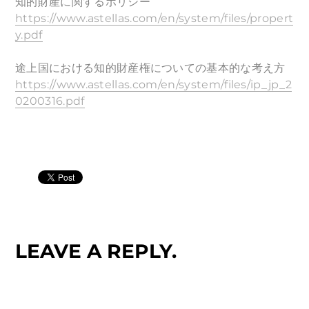
知的財産に関するポリシー
https://www.astellas.com/en/system/files/propert
y.pdf
途上国における知的財産権についての基本的な考え方
https://www.astellas.com/en/system/files/ip_jp_2
0200316.pdf
LEAVE A REPLY.