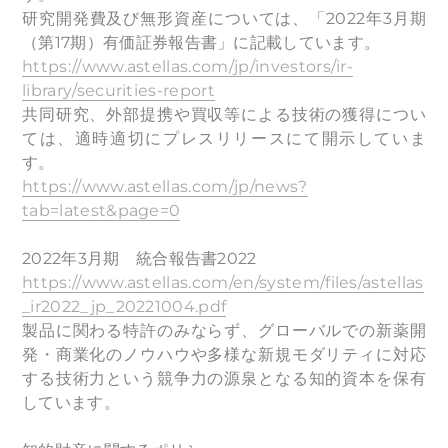
研究開発費及び無形資産については、「2022年3月期
（第17期）有価証券報告書」に記載しています。
https://www.astellas.com/jp/investors/ir-
library/securities-report
共同研究、外部提携や買収等による技術の獲得につい
ては、適時適切にプレスリリースにて開示していま
す。
https://www.astellas.com/jp/news?
tab=latest&page=0
2022年3月期 統合報告書2022
https://www.astellas.com/en/system/files/astellas
_ir2022_jp_20221004.pdf
製品に関わる特許のみならず、グローバルでの新薬開
発・商業化のノウハウや多様な新規モダリティに対応
する技術力という競争力の源泉となる知的資本を保有
しています。