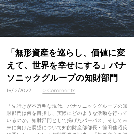
「無形資産を巡らし、価値に変
えて、世界を幸せにする」パナ
ソニックグループの知財部門
16/12/2022
0 Comments
「先行きが不透明な現代、パナソニックグループの知
財部門は何を目指し、実際にどのような活動を行って
いるのか。知財部門として掲げたパーパス、そして未
来に向けた展望について知的財産部部長・德田佳昭氏