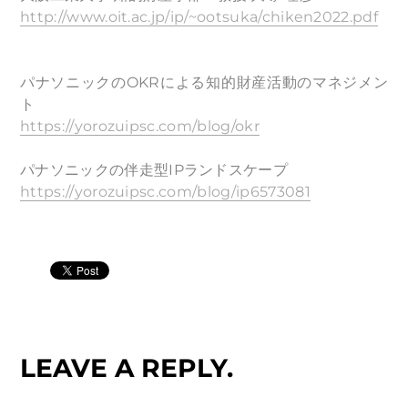
http://www.oit.ac.jp/ip/~ootsuka/chiken2022.pdf
パナソニックのOKRによる知的財産活動のマネジメン
ト
https://yorozuipsc.com/blog/okr
パナソニックの伴走型IPランドスケープ
https://yorozuipsc.com/blog/ip6573081
LEAVE A REPLY.