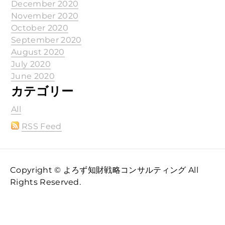
December 2020
November 2020
October 2020
September 2020
August 2020
July 2020
June 2020
カテゴリー
All
RSS Feed
Copyright © よろず知財戦略コンサルティング All
Rights Reserved.