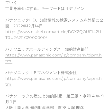
ていく
世界を幸せにする。キーワードはリデザイン
パナソニックHD、知財情報の検索システムを外部に公
開 2022年12月14日
https://www.nikkei.com/article/DGXZQOUF142U
T0U2A211C2000000/
パナソニックホールディングス 知的財産部門
https://www.panasonic.com/jp/company/pipm.h
tml
パナソニックＩＰマネジメント株式会社
https://www.panasonic.com/jp/company/pipm.h
tml
パナソニックの歴史と知的財産 第三版：令和 4 年 9
月 1 日
大阪工業大学 知的財産学部 教授 大塚 理彦