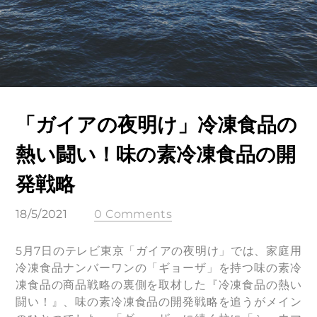
「ガイアの夜明け」冷凍食品の
熱い闘い！味の素冷凍食品の開
発戦略
18/5/2021
0 Comments
5月7日のテレビ東京「ガイアの夜明け」では、家庭用
冷凍食品ナンバーワンの「ギョーザ」を持つ味の素冷
凍食品の商品戦略の裏側を取材した『冷凍食品の熱い
闘い！』、味の素冷凍食品の開発戦略を追うがメイン