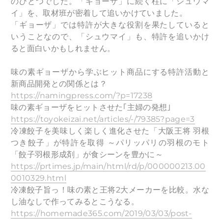
のひとつでした。「ギョーザ」に続く柱に「シュウマ
イ」を、取材班が密着して追いかけていました。
「ギョーザ」では特許が大きな役割を果たしていると
いうことなので、「シュウマイ」も、特許を追いかけ
ると面白いかもしれません。
味の素ギョーザから学ぶヒット商品にする特許活動と
新商品開発との関係とは？
https://namingpress.com/?p=17238
味の素ギョーザをヒットさせた｢主婦の発想｣
https://toyokeizai.net/articles/-/79385?page=3
冷凍餃子を美味しく楽しく進化させた「大阪王将 羽根
つき餃子」が特許を取得 ～パリッパリの羽根のモト
「餃子羽根形成剤」が食シーンを豊かに～
https://prtimes.jp/main/html/rd/p/000000213.00
0010329.html
冷凍餃子旨っ！味の素と王将2大メーカーを比較。水な
し油なしで作ってみるとこうなる。
https://homemade365.com/2019/03/03/post-