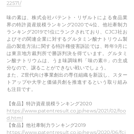
22571/
味の素は、株式会社パテント・リザルトによる食品業
界の特許資産規模ランキング2020で4位、他社牽制力
ランキング2019で1位にランクされており、CJCJ社お
よびその関連企業に対するグルタミン酸ナトリウム製
品の製造方法に関する特許権侵害訴訟では、昨年9月に
は東京地方裁判所で勝訴判決を得ています。グルタミ
ン酸ナトリウムは、うま味調味料「味の素®」の主成
分なので、譲ることができない戦いでしょう。
また、Z世代向け事業創出の専任組織を新設し、スター
トアップや大学と価値共創を推進するという取り組み
も注目です。
【食品】特許資産規模ランキング2020
https://www.patentresult.co.jp/news/2021/02/foo
d.html
【食品】他社牽制力ランキング2019
https://www.patentresult.co.jp/news/2020/06/fci