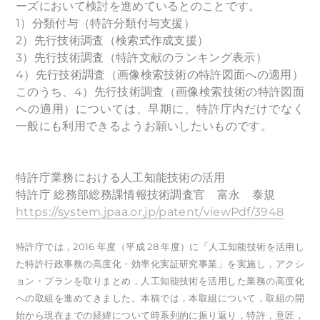
ーズにおいて検討を進めているとのことです。
1）分類付与（特許分類付与支援）
2）先行技術調査（検索式作成支援）
3）先行技術調査（特許文献のランキング表示）
4）先行技術調査（画像検索技術の特許図面への適用）
このうち、4）先行技術調査（画像検索技術の特許図面
への適用）については、早期に、特許庁内だけでなく
一般にも利用できるようお願いしたいものです。
特許庁業務における人工知能技術の活用
特許庁 総務部総務課情報技術調査官 富永 泰規
https://system.jpaa.or.jp/patent/viewPdf/3948
特許庁では，2016 年度（平成 28 年度）に「人工知能技術を活用し
た特許行政事務の高度化・効率化実証研究事業」を実施し，アクシ
ョン・プランを取りまとめ，人工知能技術を活用した業務の高度化
への取組を進めてきました。本稿では，本取組について，取組の開
始から現在までの経緯について時系列的に振り返り，特許，意匠，