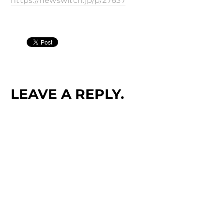
https://newswitch.jp/p/27637
LEAVE A REPLY.