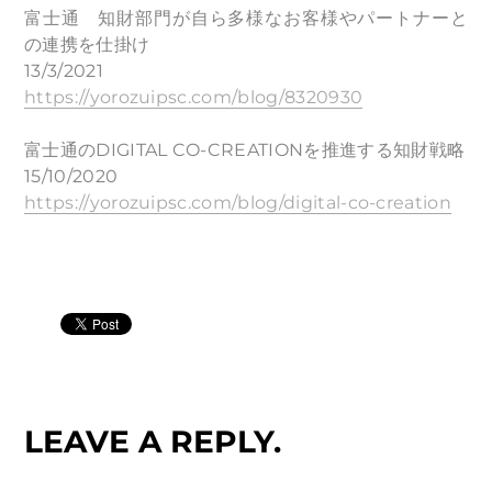
富士通 知財部門が自ら多様なお客様やパートナーと
の連携を仕掛け
13/3/2021
https://yorozuipsc.com/blog/8320930
富士通のDIGITAL CO-CREATIONを推進する知財戦略
15/10/2020
https://yorozuipsc.com/blog/digital-co-creation
LEAVE A REPLY.