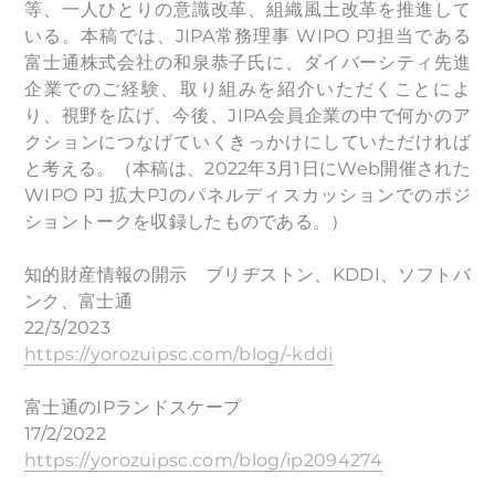
等、一人ひとりの意識改革、組織風土改革を推進して
いる。本稿では、JIPA常務理事 WIPO PJ担当である
富士通株式会社の和泉恭子氏に、ダイバーシティ先進
企業でのご経験、取り組みを紹介いただくことによ
り、視野を広げ、今後、JIPA会員企業の中で何かのア
クションにつなげていくきっかけにしていただければ
と考える。（本稿は、2022年3月1日にWeb開催された
WIPO PJ 拡大PJのパネルディスカッションでのポジ
ショントークを収録したものである。）
知的財産情報の開示 ブリヂストン、KDDI、ソフトバ
ンク、富士通
22/3/2023
https://yorozuipsc.com/blog/-kddi
富士通のIPランドスケープ
17/2/2022
https://yorozuipsc.com/blog/ip2094274