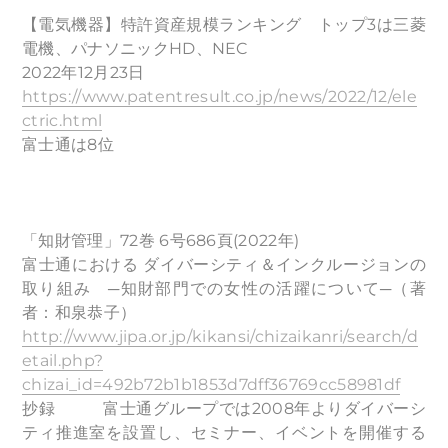
【電気機器】特許資産規模ランキング トップ3は三菱
電機、パナソニックHD、NEC
2022年12月23日
https://www.patentresult.co.jp/news/2022/12/ele
ctric.html
富士通は8位
「知財管理」72巻 6号686頁(2022年)
富士通における ダイバーシティ＆インクルージョンの
取り組み ─知財部門での女性の活躍について─（著
者：和泉恭子）
http://www.jipa.or.jp/kikansi/chizaikanri/search/d
etail.php?
chizai_id=492b72b1b1853d7dff36769cc58981df
抄録 富士通グループでは2008年よりダイバーシ
ティ推進室を設置し、セミナー、イベントを開催する