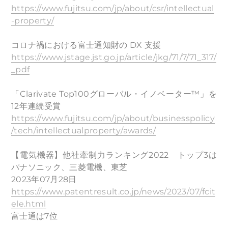
https://www.fujitsu.com/jp/about/csr/intellectual
-property/
コロナ禍における富士通知財の DX 支援
https://www.jstage.jst.go.jp/article/jkg/71/7/71_317/
_pdf
「Clarivate Top100グローバル・イノベーター™」を
12年連続受賞
https://www.fujitsu.com/jp/about/businesspolicy
/tech/intellectualproperty/awards/
【電気機器】他社牽制力ランキング2022 トップ3は
パナソニック、三菱電機、東芝
2023年07月28日
https://www.patentresult.co.jp/news/2023/07/fcit
ele.html
富士通は7位