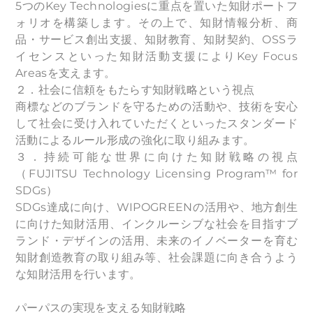
5つのKey Technologiesに重点を置いた知財ポートフ
ォリオを構築します。その上で、知財情報分析、商
品・サービス創出支援、知財教育、知財契約、OSSラ
イセンスといった知財活動支援によりKey Focus
Areasを支えます。
２．社会に信頼をもたらす知財戦略という視点
商標などのブランドを守るための活動や、技術を安心
して社会に受け入れていただくといったスタンダード
活動によるルール形成の強化に取り組みます。
３．持続可能な世界に向けた知財戦略の視点
（FUJITSU Technology Licensing Program™ for
SDGs）
SDGs達成に向け、WIPOGREENの活用や、地方創生
に向けた知財活用、インクルーシブな社会を目指すブ
ランド・デザインの活用、未来のイノベーターを育む
知財創造教育の取り組み等、社会課題に向き合うよう
な知財活用を行います。
パーパスの実現を支える知財戦略