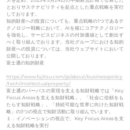
スを定め、2023年5月24日の中期経営計画で公表した
とおりサステナビリティを起点とした重点戦略を実行
しております。
知的財産への投資についても、重点戦略の1つであるテ
クノロジー戦略において、AIを核にコアテクノロジー
を強化し、サービスビジネスの付加価値として創出す
べく取り組んでおります。当社グループにおける知的
財産への投資については、当社ウェブサイトにおいて
公開しております。
富士通の知的財産
https://www.fujitsu.com/jp/about/businesspolicy
/tech/intellectualproperty/
富士通のパーパスの実現を支える知財戦略では「Key
Focus Areasを支える知財戦略」、「社会に信頼をも
たらす知財戦略」、「持続可能な世界に向けた知財戦
略」の3つの視点で知財活動に取り組んでいます。​
１．イノベーションの視点で、Key Focus Areasを支
える知財戦略を実行