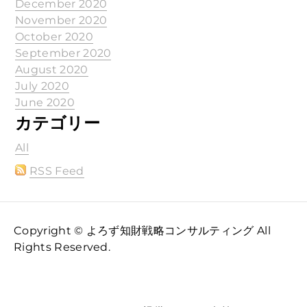
December 2020
November 2020
October 2020
September 2020
August 2020
July 2020
June 2020
カテゴリー
All
RSS Feed
Copyright © よろず知財戦略コンサルティング All
Rights Reserved.