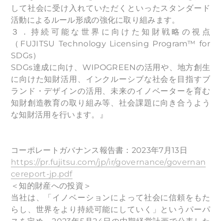
して社会に受け入れていただくといったスタンダード
活動によるルール形成の強化に取り組みます。
３．持続可能な世界に向けた知財戦略の視点
（FUJITSU Technology Licensing Program™ for
SDGs）
SDGs達成に向け、WIPOGREENの活用や、地方創生
に向けた知財活用、インクルーシブな社会を目指すブ
ランド・デザインの活用、未来のイノベーターを育む
知財創造教育の取り組み等、社会課題に向き合うよう
な知財活用を行います。』
コーポレートガバナンス報告書：2023年7月13日
https://pr.fujitsu.com/jp/ir/governance/governan
cereport-jp.pdf
＜知的財産への投資＞
当社は、「イノベーションによって社会に信頼をもた
らし、世界をより持続可能にしていく」というパーパ