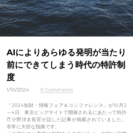
AIによりあらゆる発明が当たり
前にできてしまう時代の特許制
度
1/10/2024
0 Comments
「2024知財・情報フェア＆コンファレンス」が10月2
～4日、東京ビッグサイトで開催されるにあたって特許
庁小野洋太長官が話した記事が掲載されていました。
非常に大切な指摘です。