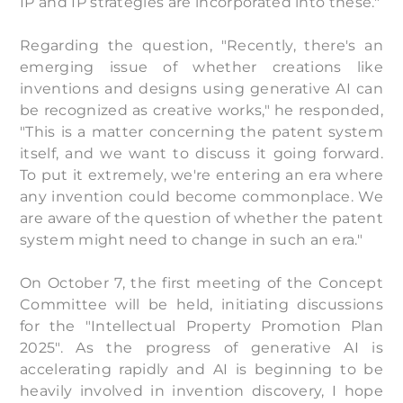
IP and IP strategies are incorporated into these."
Regarding the question, "Recently, there's an
emerging issue of whether creations like
inventions and designs using generative AI can
be recognized as creative works," he responded,
"This is a matter concerning the patent system
itself, and we want to discuss it going forward.
To put it extremely, we're entering an era where
any invention could become commonplace. We
are aware of the question of whether the patent
system might need to change in such an era."
On October 7, the first meeting of the Concept
Committee will be held, initiating discussions
for the "Intellectual Property Promotion Plan
2025". As the progress of generative AI is
accelerating rapidly and AI is beginning to be
heavily involved in invention discovery, I hope