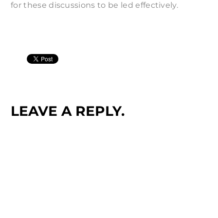
for these discussions to be led effectively.
LEAVE A REPLY.