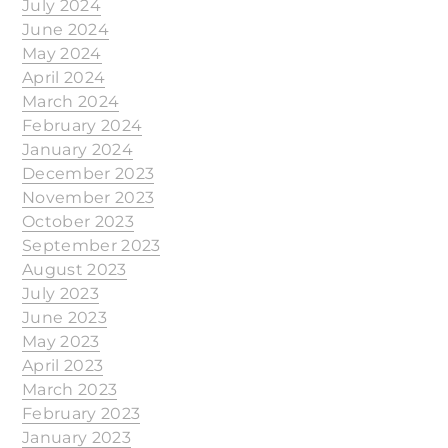
July 2024
June 2024
May 2024
April 2024
March 2024
February 2024
January 2024
December 2023
November 2023
October 2023
September 2023
August 2023
July 2023
June 2023
May 2023
April 2023
March 2023
February 2023
January 2023