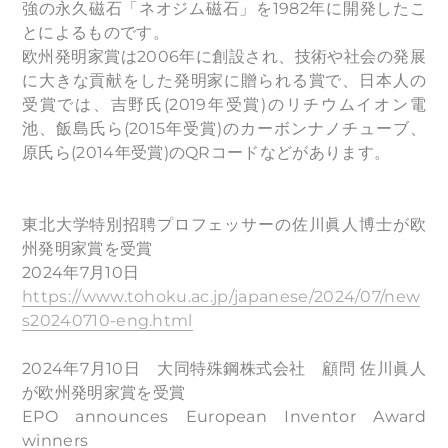
強の永久磁石「ネオジム磁石」を1982年に開発したこ
とによるものです。
欧州発明家賞は2006年に創設され、技術や社会の発展
に大きな貢献をした発明家に贈られる賞で、日本人の
受賞では、吉野氏(2019年受賞)のリチウムイオン電
池、飯島氏ら(2015年受賞)のカーボンナノチューブ、
原氏ら(2014年受賞)のQRコードなどがあります。
東北大学特別招聘プロフェッサーの佐川眞人博士が欧
州発明家賞を受賞
2024年7月10日
https://www.tohoku.ac.jp/japanese/2024/07/new
s20240710-eng.html
2024年7月10日 ⼤同特殊鋼株式会社 顧問 佐川眞人
が欧州発明家賞を受賞
EPO announces European Inventor Award
winners