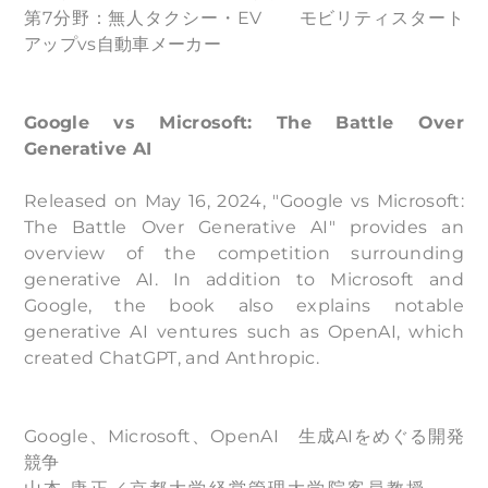
第7分野：無人タクシー・EV モビリティスタート
アップvs自動車メーカー
Google vs Microsoft: The Battle Over
Generative AI
Released on May 16, 2024, "Google vs Microsoft:
The Battle Over Generative AI" provides an
overview of the competition surrounding
generative AI. In addition to Microsoft and
Google, the book also explains notable
generative AI ventures such as OpenAI, which
created ChatGPT, and Anthropic.
Google、Microsoft、OpenAI 生成AIをめぐる開発
競争