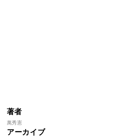
著者
萬秀憲
アーカイブ