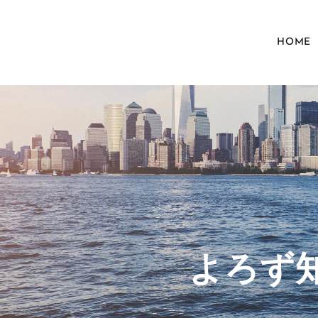
HOME
​よろ