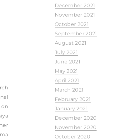
December 2021
November 2021
October 2021
September 2021
August 2021
July 2021
June 2021
May 2021
April 2021
arch
March 2021
nal
February 2021
' on
January 2021
hiya
December 2020
ner
November 2020
 Ema
October 2020