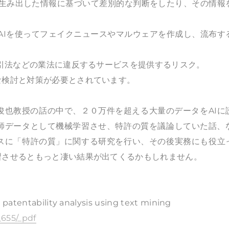
Iが生み出した情報に基づいて差別的な判断をしたり、その情報
成AIを使ってフェイクニュースやマルウェアを作成し、流布す
取引法などの業法に違反するサービスを提供するリスク。
な検討と対策が必要とされています。
俊也教授の話の中で、２０万件を超える大量のデータをAIに
師データとして機械学習させ、特許の質を議論していた話、
ースに「特許の質」に関する研究を行い、その後実務にも役立
習させるともっと凄い結果が出てくるかもしれません。
 patentability analysis using text mining
0_655/_pdf