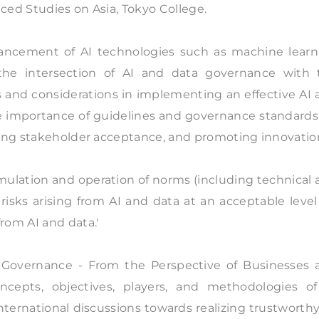
nced Studies on Asia, Tokyo College.
ancement of AI technologies such as machine learn
the intersection of AI and data governance with 
s and considerations in implementing an effective AI
importance of guidelines and governance standards 
ring stakeholder acceptance, and promoting innovatio
mulation and operation of norms (including technical
isks arising from AI and data at an acceptable level
rom AI and data.'
I Governance - From the Perspective of Businesses 
oncepts, objectives, players, and methodologies of
ternational discussions towards realizing trustworthy