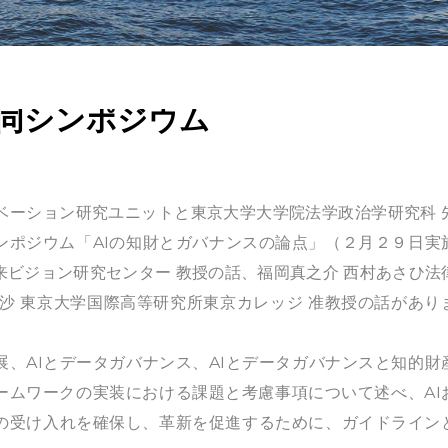
共同シンポジウム
ベーション研究ユニットと東京大学大学院法学政治学研究科 
ンポジウム「AIの知財とガバナンスの論点」（２月２９日実
来ビジョン研究センター 教授の話、福岡真之介 西村あさひ法
沙 東京大学国際高等研究所東京カレッジ 准教授の話があり
展、AIとデータガバナンス、AIとデータガバナンスと知的財
ームワークの実装における課題と考慮事項について述べ、AI
の受け入れを確保し、革新を促進するために、ガイドライン