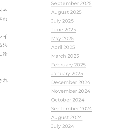
September 2025
Iや
August 2025
され
July 2025
June 2025
レイ
May 2025
る法
April 2025
に論
March 2025
February 2025
January 2025
され
December 2024
November 2024
October 2024
September 2024
August 2024
July 2024