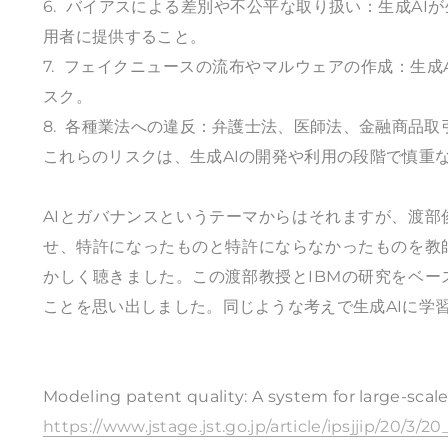
6. バイアスによる差別や不公平な取り扱い：生成A
用者に提供すること。
7. フェイクニュースの流布やマルウェアの作成：生
スク。
8. 各種業法への違反：弁護士法、医師法、金融商品
これらのリスクは、生成AIの開発や利用の段階で慎重
AIとガバナンスというテーマからはそれますが、渡部
せ、特許になったものと特許にならなかったものを教
かしく聴きました。この渡部教授とIBMの研究をベ
ことを思い出しました。同じような考えで生成AIに学
Modeling patent quality: A system for large-scale
https://www.jstage.jst.go.jp/article/ipsjjip/20/3/2