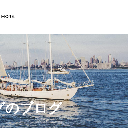
MORE...
グのブログ