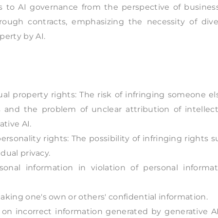
hes to AI governance from the perspective of busines
rough contracts, emphasizing the necessity of dive
perty by AI.
ual property rights: The risk of infringing someone el
s and the problem of unclear attribution of intellec
tive AI.
rsonality rights: The possibility of infringing rights 
idual privacy.
onal information in violation of personal informat
eaking one's own or others' confidential information.
on incorrect information generated by generative AI