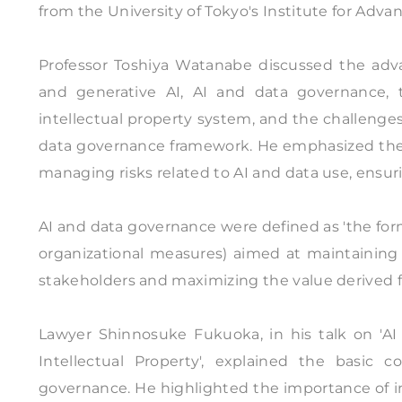
from the University of Tokyo's Institute for Adva
Professor Toshiya Watanabe discussed the adv
and generative AI, AI and data governance, 
intellectual property system, and the challenge
data governance framework. He emphasized the 
managing risks related to AI and data use, ensu
AI and data governance were defined as 'the for
organizational measures) aimed at maintaining r
stakeholders and maximizing the value derived f
Lawyer Shinnosuke Fukuoka, in his talk on 'A
Intellectual Property', explained the basic c
governance. He highlighted the importance of in