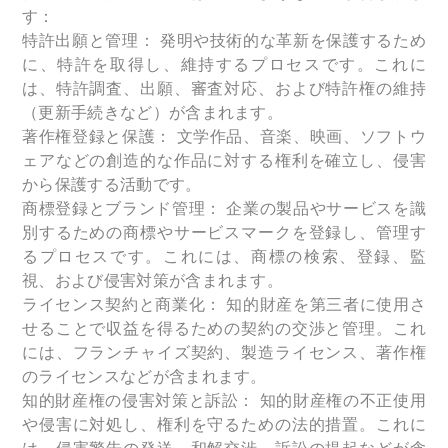
す：
特許出願と管理： 発明や技術的な革新を保護するため
に、特許を取得し、維持するプロセスです。これに
は、特許調査、出願、審査対応、および特許権の維持
（更新手続きなど）が含まれます。
著作権登録と保護： 文学作品、音楽、映画、ソフトウ
ェアなどの創造的な作品に対する権利を確立し、侵害
から保護する活動です。
商標登録とブランド管理： 企業の製品やサービスを識
別するための商標やサービスマークを登録し、管理す
るプロセスです。これには、商標の検索、登録、監
視、および侵害対策が含まれます。
ライセンス契約と商業化： 知的財産を第三者に使用さ
せることで収益を得るための契約の交渉と管理。これ
には、フランチャイズ契約、製造ライセンス、著作権
のライセンスなどが含まれます。
知的財産権の侵害対策と訴訟： 知的財産権の不正使用
や侵害に対処し、権利を守るための法的措置。これに