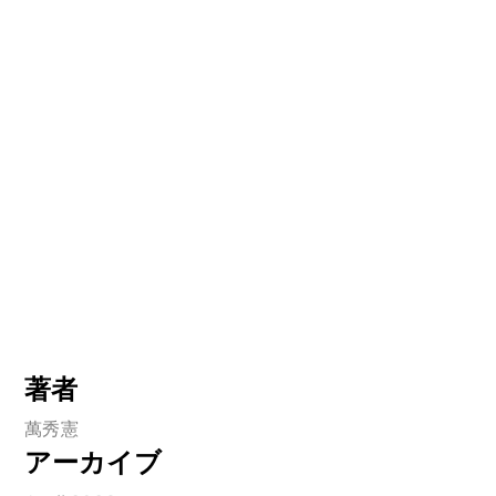
著者
萬秀憲
アーカイブ