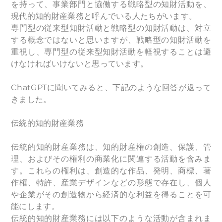
を持って、事業部門と協働する戦略型の知財活動を、
現代的知的財産業務と呼んでいる人たちがいます。
専門型の従来型知財活動と戦略型の知財活動は、対立
する概念ではないと思いますが、戦略型の知財活動を
重視し、専門型の従来型知財活動を軽視することは避
けなければいけないと思っています。
ChatGPTに聞いてみると、下記のような回答が返って
きました。
伝統的知的財産業務
伝統的知的財産業務は、知的財産権の創造、保護、管
理、およびその権利の商業化に関連する活動を含みま
す。これらの権利は、創造的な作品、発明、商標、著
作権、特許、産業デザインなどの形態で存在し、個人
や企業がその創造物から経済的な利益を得ることを可
能にします。
伝統的知的財産業務には以下のような活動が含まれま