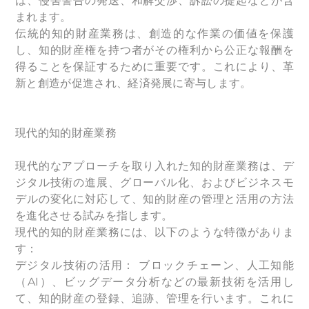
は、侵害警告の発送、和解交渉、訴訟の提起などが含
まれます。
伝統的知的財産業務は、創造的な作業の価値を保護
し、知的財産権を持つ者がその権利から公正な報酬を
得ることを保証するために重要です。これにより、革
新と創造が促進され、経済発展に寄与します。
現代的知的財産業務
現代的なアプローチを取り入れた知的財産業務は、デ
ジタル技術の進展、グローバル化、およびビジネスモ
デルの変化に対応して、知的財産の管理と活用の方法
を進化させる試みを指します。
現代的知的財産業務には、以下のような特徴がありま
す：
デジタル技術の活用： ブロックチェーン、人工知能
（AI）、ビッグデータ分析などの最新技術を活用し
て、知的財産の登録、追跡、管理を行います。これに