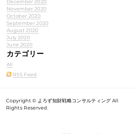
December 2020
November 2020
October 2020
September 2020
August 2020
July 2020
June 2020
カテゴリー
All
RSS Feed
Copyright © よろず知財戦略コンサルティング All
Rights Reserved.