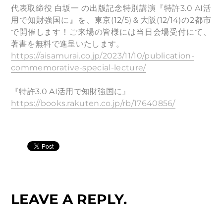
代表取締役 白坂一 の出版記念特別講演『特許3.0 AI活
用で知財強国に』を、東京(12/5)＆大阪(12/14)の2都市
で開催します！ご来場の皆様には当日会場受付にて、
著書を無料で進呈いたします。
https://aisamurai.co.jp/2023/11/10/publication-
commemorative-special-lecture/
『特許3.0 AI活用で知財強国に』
https://books.rakuten.co.jp/rb/17640856/
LEAVE A REPLY.