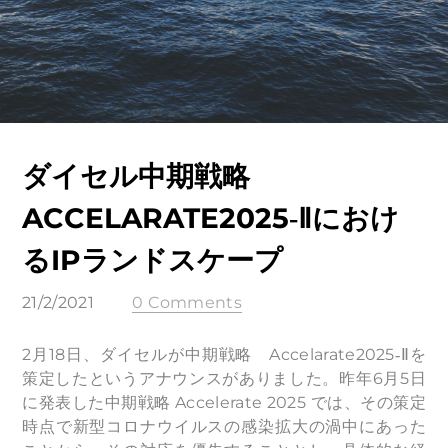
ダイセル中期戦略
ACCELARATE2025‐Ⅱにおけ
るIPランドスケープ
21/2/2021
0 Comments
2月18日、ダイセルが中期戦略 Accelarate2025‐Ⅱを
策定したというアナウンスがありました。昨年6月5日
に発表した中期戦略 Accelerate 2025 では、その策定
時点で新型コロナウイルスの感染拡大の渦中にあった