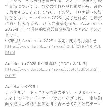
ことから、その対応を優先することとし、具体的な経
営目標については、情況の推移を見極めながら、改め
て策定することとしており、その間、コロナ禍への対
応とともに、Accelerate 2025に掲げた施策にも着実
に取り組みながら、さらに議論を深め、Accelerate
2025-Ⅱ として具体的な経営目標を取りまとめたとのこ
とです。
中期戦略 Accelerate 2025-Ⅱ 策定に関するお知らせ
https://www.daicel.com/news/2021/20210218_471.
html
Accelerate 2025-Ⅱ 中期戦略［PDF：6.4MB］
https://www.daicel.com/news/assets/pdf/plan2_j
p.pdf
Accelarate2025‐Ⅱ
デジタルアーキテクチャ構築の中で、デジタルアイテ
ムとしてIPランドスケープがとりあげられ、「市場動
向を把握し機能の意訳と掛け合わせて次の研究テーマ