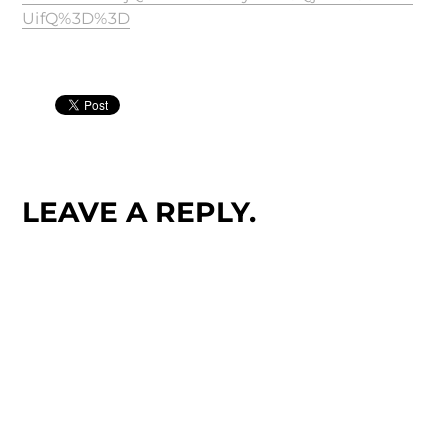
UifQ%3D%3D
LEAVE A REPLY.