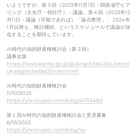
いようですが、第３回（2023年11月7日・関係省庁ヒア
リング（文化庁・特許庁）・議論、第４回（2023年12
月11日・議論（可能であれば）「論点整理」、 2024年
1月以降も、検討継続、というスケジュールで議論が深
化することを期待しています。
AI時代の知的財産権検討会（第２回）
議事次第
https://www.kantei.go.jp/jp/singi/titeki2/ai_kento
ukai/gijisidai/dai2/index.html
AI時代の知的財産権検討会
11/10/2023
https://yorozuipsc.com/blog/ai1712480
第１回AI時代の知的財産権検討会と意見募集
6/10/2023
https://yorozuipsc.com/blog/1ai