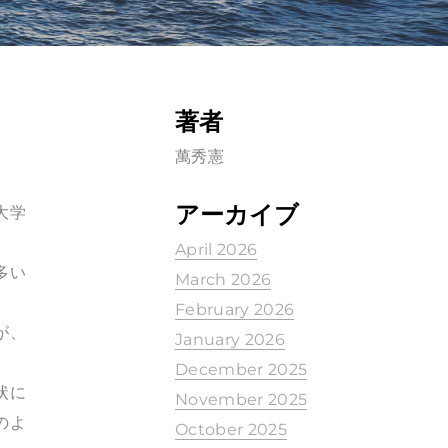
著者
萬秀憲
アーカイブ
大学
April 2026
多い
March 2026
February 2026
が、
January 2026
December 2025
状に
November 2025
のよ
October 2025