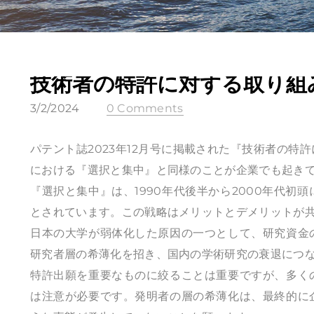
技術者の特許に対する取り組
3/2/2024
0 Comments
パテント誌2023年12月号に掲載された『技術者の
における『選択と集中』と同様のことが企業でも起き
『選択と集中』は、1990年代後半から2000年代
とされています。この戦略はメリットとデメリットが
日本の大学が弱体化した原因の一つとして、研究資金
研究者層の希薄化を招き、国内の学術研究の衰退につ
特許出願を重要なものに絞ることは重要ですが、多く
は注意が必要です。発明者の層の希薄化は、最終的に