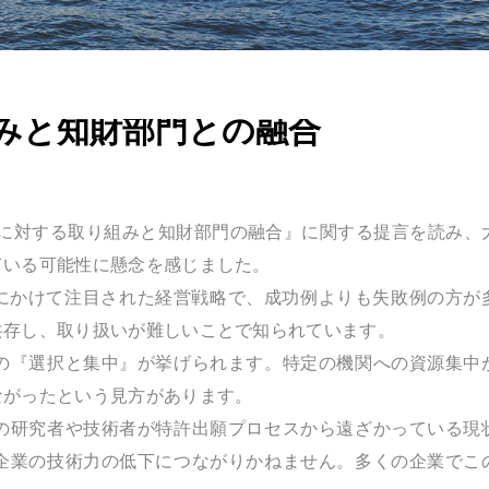
みと知財部門との融合
特許に対する取り組みと知財部門の融合』に関する提言を読み、
ている可能性に懸念を感じました。
初頭にかけて注目された経営戦略で、成功例よりも失敗例の方が
共存し、取り扱いが難しいことで知られています。
の『選択と集中』が挙げられます。特定の機関への資源集中
ながったという見方があります。
の研究者や技術者が特許出願プロセスから遠ざかっている現
企業の技術力の低下につながりかねません。多くの企業でこ