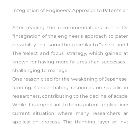
Integration of Engineers' Approach to Patents 
After reading the recommendations in the D
"integration of the engineer's approach to pat
possibility that something similar to "select an
The 'select and focus' strategy, which gained a
known for having more failures than successes. 
challenging to manage.
One reason cited for the weakening of Japanese u
funding. Concentrating resources on specific in
researchers, contributing to the decline of acad
While it is important to focus patent application
current situation where many researchers 
application process. The thinning layer of inv