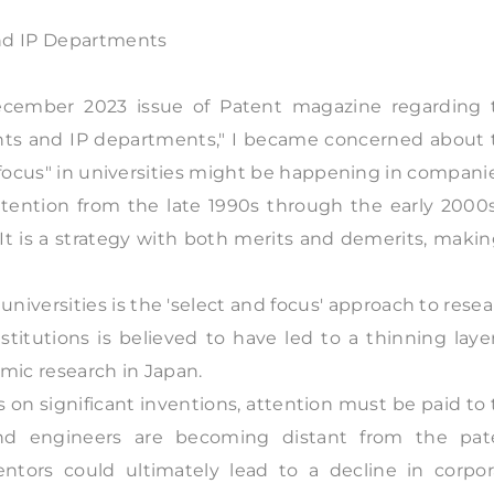
and IP Departments
ecember 2023 issue of Patent magazine regarding 
ents and IP departments," I became concerned about 
d focus" in universities might be happening in compani
ttention from the late 1990s through the early 2000s
It is a strategy with both merits and demerits, makin
niversities is the 'select and focus' approach to rese
stitutions is believed to have led to a thinning laye
emic research in Japan.
s on significant inventions, attention must be paid to
and engineers are becoming distant from the pat
entors could ultimately lead to a decline in corpor