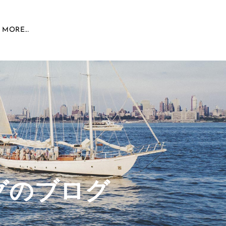
MORE...
グのブログ