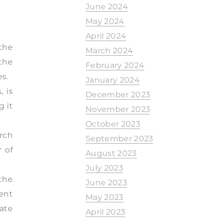
June 2024
May 2024
April 2024
the
March 2024
the
February 2024
es.
January 2024
, is
December 2023
g it
November 2023
October 2023
arch
September 2023
r of
August 2023
July 2023
 the
June 2023
ent
May 2023
ate
April 2023