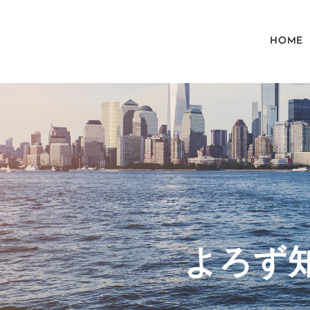
HOME
​よろ