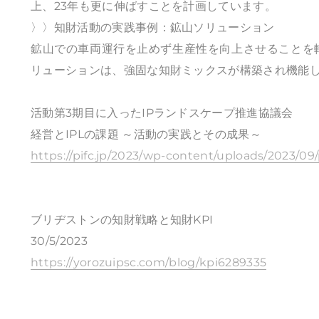
上、23年も更に伸ばすことを計画しています。
〉〉知財活動の実践事例：鉱山ソリューション
鉱山での車両運行を止めず生産性を向上させることを
リューションは、強固な知財ミックスが構築され機能
活動第3期目に入ったIPランドスケープ推進協議会
経営とIPLの課題 ～活動の実践とその成果～
https://pifc.jp/2023/wp-content/uploads/2023/09
ブリヂストンの知財戦略と知財KPI
30/5/2023
https://yorozuipsc.com/blog/kpi6289335