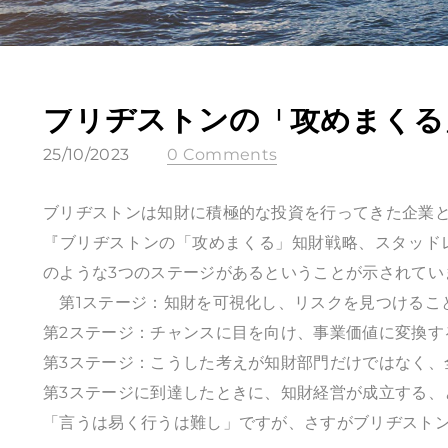
ブリヂストンの「攻めまくる
25/10/2023
0 Comments
ブリヂストンは知財に積極的な投資を行ってきた企業
『ブリヂストンの「攻めまくる」知財戦略、スタッド
のような3つのステージがあるということが示されてい
第1ステージ：知財を可視化し、リスクを見つけるこ
第2ステージ：チャンスに目を向け、事業価値に変換す
第3ステージ：こうした考えが知財部門だけではなく、
第3ステージに到達したときに、知財経営が成立する、
「言うは易く行うは難し」ですが、さすがブリヂスト