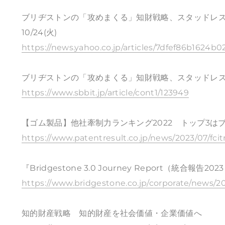
ブリヂストンの「攻めまくる」知財戦略、スタッドレ
10/24(火)
https://news.yahoo.co.jp/articles/7dfef86b1624b
ブリヂストンの「攻めまくる」知財戦略、スタッドレスの革
https://www.sbbit.jp/article/cont1/123949
【ゴム製品】他社牽制力ランキング2022 トップ3はブ
https://www.patentresult.co.jp/news/2023/07/fci
『Bridgestone 3.0 Journey Report（統合報告
https://www.bridgestone.co.jp/corporate/news/
知的財産戦略 知的財産を社会価値・企業価値へ