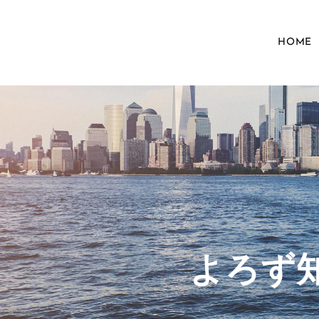
HOME
​よろ