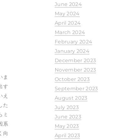
June 2024
May 2024
April 2024
March 2024
February 2024
January 2024
December 2023
November 2023
いま
October 2023
出す
September 2023
いえ
August 2023
した
July 2023
らミ
June 2023
因系
May 2023
く向
April 2023