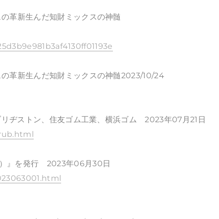
スの革新生んだ知財ミックスの神髄
025d3b9e981b3af4130ff01193e
新生んだ知財ミックスの神髄2023/10/24
リヂストン、住友ゴム工業、横浜ゴム 2023年07月21日
trub.html
2023）』を発行 2023年06月30日
2023063001.html