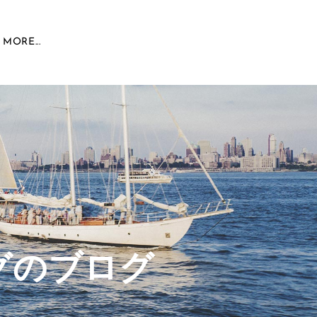
MORE...
グのブログ