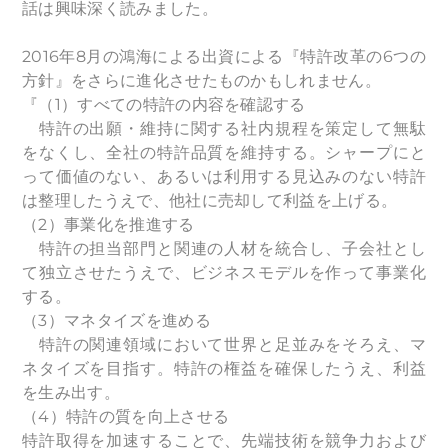
話は興味深く読みました。
2016年8月の鴻海による出資による『特許改革の6つの
方針』をさらに進化させたものかもしれません。
『（1）すべての特許の内容を確認する
特許の出願・維持に関する社内規程を策定して無駄
をなくし、全社の特許品質を維持する。シャープにと
って価値のない、あるいは利用する見込みのない特許
は整理したうえで、他社に売却して利益を上げる。
（2）事業化を推進する
特許の担当部門と関連の人材を統合し、子会社とし
て独立させたうえで、ビジネスモデルを作って事業化
する。
（3）マネタイズを進める
特許の関連領域において世界と足並みをそろえ、マ
ネタイズを目指す。特許の権益を確保したうえ、利益
を生み出す。
（4）特許の質を向上させる
特許取得を加速することで、先端技術を競争力および