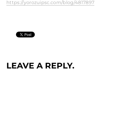
https://yorozuipsc.com/blog/4817897
LEAVE A REPLY.