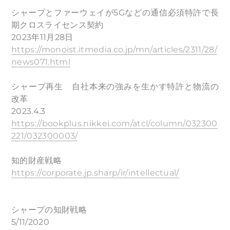
シャープとファーウェイが5Gなどの通信必須特許で長
期クロスライセンス契約
2023年11月28日
https://monoist.itmedia.co.jp/mn/articles/2311/28/
news071.html
シャープ再生 自社本来の強みを生かす特許と物流の
改革
2023.4.3
https://bookplus.nikkei.com/atcl/column/032300
221/032300003/
知的財産戦略
https://corporate.jp.sharp/ir/intellectual/
シャープの知財戦略
5/11/2020