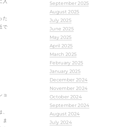
に入
September 2025
August 2025
った
July 2025
近で
June 2025
May 2025
April 2025
March 2025
February 2025
January 2025
December 2024
November 2024
ショ
October 2024
September 2024
は、
August 2024
。ま
July 2024