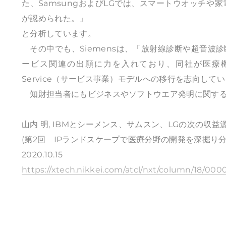
た、SamsungおよびLGでは、スマートウオッチや
が認められた。」
と分析しています。
その中でも、Siemensは、「放射線診断や超音波診
ービス関連の出願に力を入れており、同社が医療機
Service（サービス事業）モデルへの移行を志向し
知財担当者にもビジネスやソフトウエア発明に関する
山内 明, IBMとシーメンス、サムスン、LGの次の収益
(第2回 IPランドスケープで医療分野の開発を深掘り分
2020.10.15
https://xtech.nikkei.com/atcl/nxt/column/18/0000