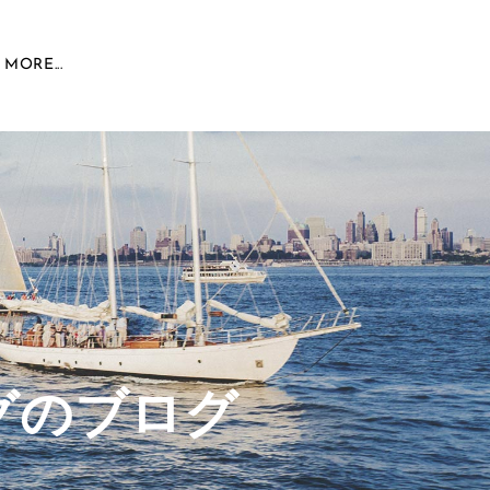
MORE...
グのブログ