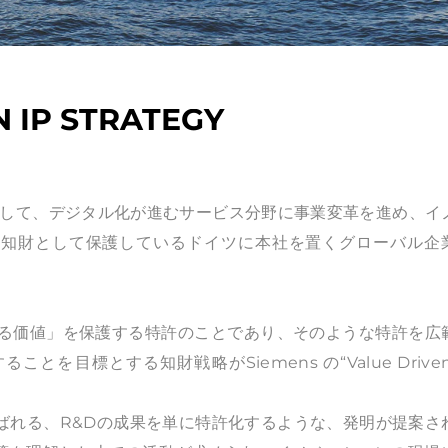
 IP STRATEGY
企業として、デジタル化が進むサービス分野に事業変革を進め、イ
を知財として保護しているドイツに本社を置くグローバル企
じる価値」を保護する特許のことであり、そのような特許を広
標とする知財戦略がSiemens の“Value Driven 
n”と呼ばれる、R&Dの成果を単に特許化するような、発明が提案さ