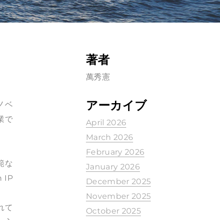
著者
萬秀憲
アーカイブ
ノベ
業で
April 2026
March 2026
February 2026
範な
January 2026
IP
December 2025
November 2025
れて
October 2025