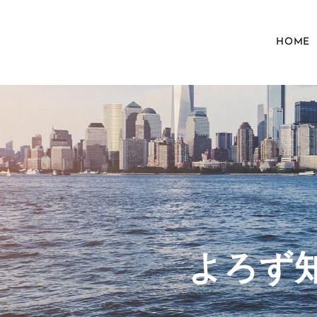
HOME
​よろ