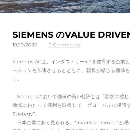
SIEMENS のVALUE DRIVEN
19/10/2020
0 Comments
Siemens AGは、インダストリー4.0を先導する
ーションを加速させるとともに、顧客が感じる価値
す。
Siemensにおいて価値の高い特許とは「顧客の感
地域にわたって権利を取得して、グローバルに保護することを目
Strategy”。
日本企業に多く見られる、“Invention Drive