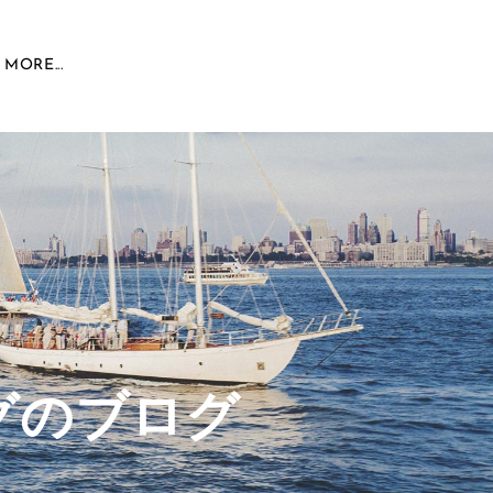
MORE...
グのブログ