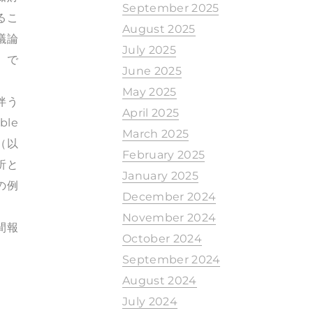
September 2025
るこ
August 2025
議論
July 2025
」で
June 2025
May 2025
伴う
April 2025
le
March 2025
（以
February 2025
析と
January 2025
の例
December 2024
November 2024
間報
October 2024
September 2024
August 2024
July 2024