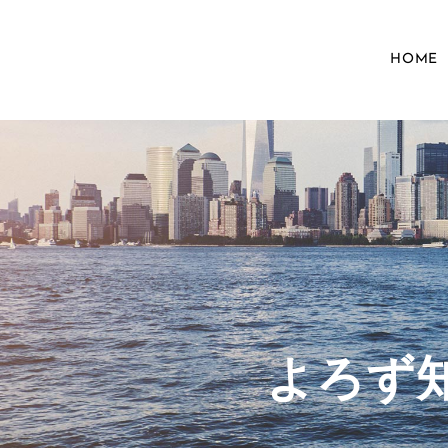
HOME
​よろ