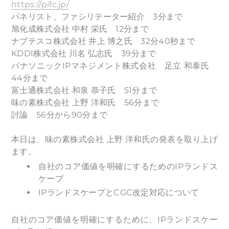
https://pifc.jp/
パネリスト、ファシリテーター紹介 3分まで
旭化成株式会社 中村 栄氏 12分まで
ナブテスコ株式会社 井上 博之氏 32分40秒まで
KDDI株式会社 川名 弘志氏 39分まで
パナソニックIPマネジメント株式会社 足立 和泰氏
44分まで
富士通株式会社 和泉 恭子氏 51分まで
味の素株式会社 上野 洋和氏 56分まで
討論 56分から90分まで
本日は、味の素株式会社 上野 洋和氏の発表を取り上げ
ます。
自社のコア価値を明確にするためのIPランドス
ケープ
IPランドスケープとCGC改定対応について
自社のコア価値を明確にするために、IPランドスケー