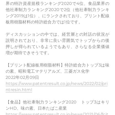
界の特許資産規模ランキング2020で4位、食品業界の
他社牽制力ランキング2020で2位（他社牽制力ランキ
ング2019は1位）、にランクされており、プリント配線
板用樹脂材料の特許総合力では1位です。
ディスカッションの中では、経営層との対話の状況が
説明されており、非常に良い雰囲気でトップからの後
押しが得られているようでもあり、さらなる企業価値
増が期待できそうです。
【プリント配線板用樹脂材料】特許総合力トップ3は味
の素、昭和電工マテリアルズ、三菱ガス化学
2022年02月09日
https://www.patentresult.co.jp/news/2022/02/pri
ntresin.html
【食品】他社牽制力ランキング2020 トップ3はキリ
ンHD、味の素、日本たばこ産業
https://www.patentresult.co.jp/news/2021/06/fcit