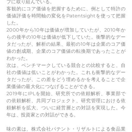
プに取り組んでいる。
客観的にコア価値を把握するために、例として特許の
価値評価を時間軸の変化をPatentsightを使って把握
した。
2000年から10年は価値が増加していたが、2010年か
らの後半の10年は価値が低下していた。衝撃的なデー
タだったが、解析の結果、最初の10年は企業のコア価
値の創成期、企業のコア価値の転換期であったことが
わかった。
次は、ベンチマークしている競合との比較すると、自
社の価値は低いことがわかった。これも衝撃的なデー
タだったが、この差をどう埋めるかを考えることで企
業価値の最大化につなげることができる。
2019年にIPLを開始、研究所での依頼解析、事業部で
の依頼解析、共同プロジェクト、研究管理における依
頼解析を拡大、ついに経営層との対話を実現した。今
年は、投資家との対話ができる。
味の素は、株式会社パテント・リザルトによる食品業