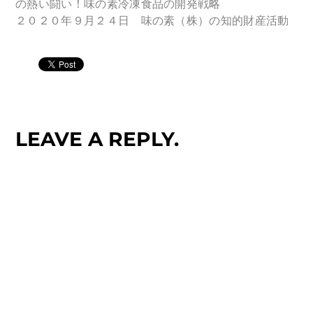
の熱い闘い！味の素冷凍食品の開発戦略
２０２０年９月２４日 味の素（株）の知的財産活動
LEAVE A REPLY.