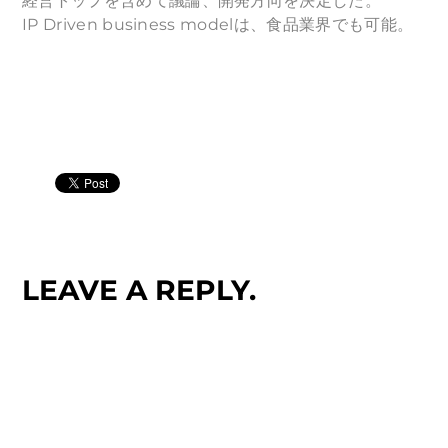
経営トップを含めて議論、開発方向を決定した。
IP Driven business modelは、食品業界でも可能。
LEAVE A REPLY.