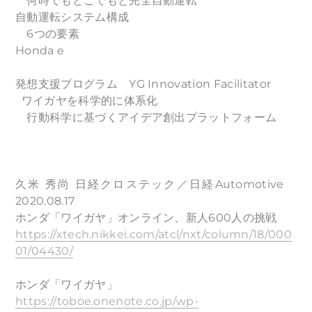
何時でもどこでもと完全自動運転
自動運転システム構成
6つの要素
Honda e
発想支援プログラム YG Innovation Facilitator
ワイガヤを科学的に体系化
行動科学に基づくアイデア創出プラットフォーム
久米 秀尚 日経クロステック／日経Automotive
2020.08.17
ホンダ「ワイガヤ」オンライン、新人600人の挑戦
https://xtech.nikkei.com/atcl/nxt/column/18/000
01/04430/
ホンダ「ワイガヤ」
https://toboe.onenote.co.jp/wp-