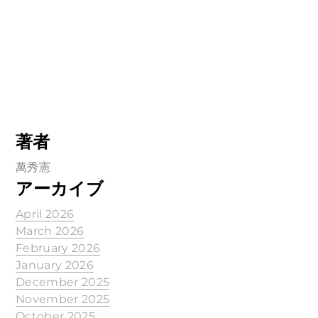
著者
萬秀憲
アーカイブ
April 2026
March 2026
February 2026
January 2026
December 2025
November 2025
October 2025