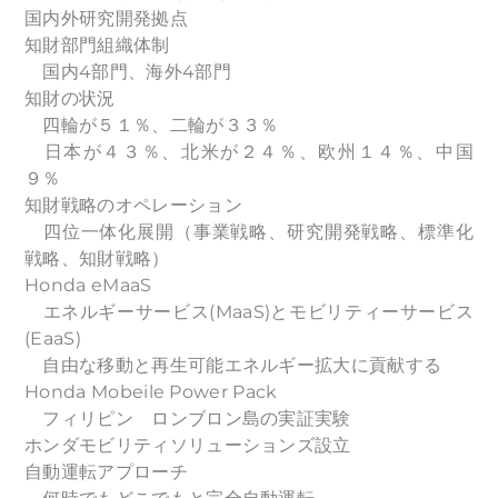
国内外研究開発拠点
知財部門組織体制
国内4部門、海外4部門
知財の状況
四輪が５１％、二輪が３３％
日本が４３％、北米が２４％、欧州１４％、中国
９％
知財戦略のオペレーション
四位一体化展開（事業戦略、研究開発戦略、標準化
戦略、知財戦略）
Honda eMaaS
エネルギーサービス(MaaS)とモビリティーサービス
(EaaS)
自由な移動と再生可能エネルギー拡大に貢献する
Honda Mobeile Power Pack
フィリピン ロンブロン島の実証実験
ホンダモビリティソリューションズ設立
自動運転アプローチ