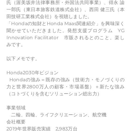
氏（渥美坂井法律事務所・外国法共同事業）、得永 諭
一郎氏（東日本旅客鉄道株式会社）、西田 健三氏（本
田技研工業株式会社）を視聴しました。
「Hondaの知財とHonda Maas関連紹介」を興味深く
聞かせていただきました。発想支援プログラム YG
Innovation Facilitator 市販されるとのこと、楽し
みです。
以下メモです。
Honda2030年ビジョン
Hondaの強み＝既存の強み（技術力・モノづくりの
力と世界2800万人の顧客・市場基盤）＋新たな強み
（コトづくりを含むソリューション総出力）
事業領域
二輪、四輪、ライフクリエーション、航空機
会社概要
2019年世界販売実績 2,983万台