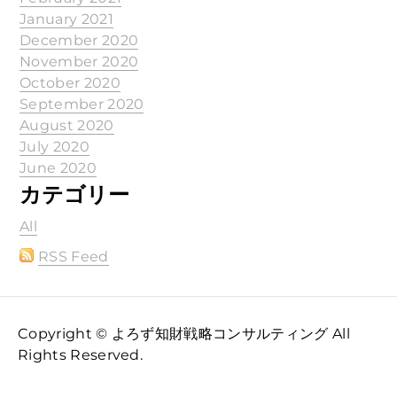
January 2021
December 2020
November 2020
October 2020
September 2020
August 2020
July 2020
June 2020
カテゴリー
All
RSS Feed
Copyright © よろず知財戦略コンサルティング All
Rights Reserved.