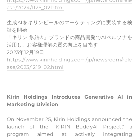
https://www.kirinholdings.com/jp/newsroom/rele
ase/2024/1125_02.html
生成AIをキリンビールのマーケティングに実装する検
証を開始
「キリン 氷結®」ブランドの商品開発でAIペルソナを
活用し、お客様理解の質の向上を目指す
2023年12月19日
https://www.kirinholdings.com/jp/newsroom/rele
ase/2023/1219_02.html
Kirin Holdings Introduces Generative AI in
Marketing Division
On November 25, Kirin Holdings announced the
launch of the "KIRIN BuddyAI Project," a
program aimed at actively integrating