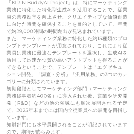
「KIRIN BuddyAI Project」は、特にマーケティング
業務に特化した特化型生成AIを活用することで、従業
員の業務効率を向上させ、クリエイティブな価値創造
に向けた時間を確保することを目的としていて、年間
で約29,000時間の時間創出が見込まれています。
また、マーケティング業務に特化した約15種類のプロ
ンプトテンプレートが用意されており、これにより従
業員は業務に最適なテンプレートを選択し、生成AIを
活用して迅速かつ質の高いアウトプットを得ることが
できるということで、テンプレートは「エグゼキュー
ション開発」「調査・分析」「汎用業務」の3つのカテ
ゴリーに分類されています。
初期段階としてマーケティング部門（マーケティング
業務従事者約400名）に導入された後、営業や研究開
発（R&D）などの他の領域にも順次展開される予定
で、2025年末までには国内全従業員への展開を目指し
ています。
知財部門にも水平展開されることが明記されています
ので、期待が膨らみます。