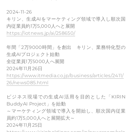
2024-11-26
キリン、生成AIをマーケティング領域で導入し順次国
内従業員約1万5,000人へと展開
https://iotnews.jp/ai/258650/
年間「2万9000時間」を創出 キリン、業務特化型の
生成AIプロジェクト始動
全従業員1万5000人へ展開
2024年11月26日
https://www.itmedia.co.jp/business/articles/2411/
26/news085.html
ビジネス現場での生成AI活用を目的とした「KIRIN
BuddyAI Project」を始動
～マーケティング領域で導入を開始し、順次国内従業
員約1万5,000人へと展開拡大～
2024年11月25日