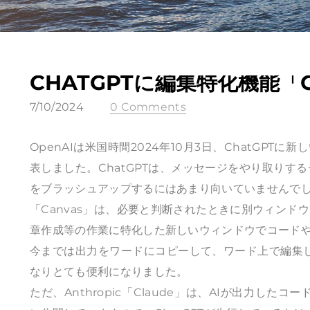
CHATGPTに編集特化機能「
7/10/2024
0 Comments
OpenAIは米国時間2024年10月3日、ChatGPT
表しました。ChatGPTは、メッセージをやり取り
をブラッシュアップするにはあまり向いていませんで
「Canvas」は、必要と判断されたときに別ウィン
章作成等の作業に特化した新しいウィンドウでコードや
今までは出力をワードにコピーして、ワード上で編集し
なりとても便利になりました。
ただ、Anthropic「Claude」は、AIが出力したコ