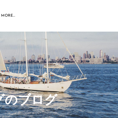
MORE...
グのブログ