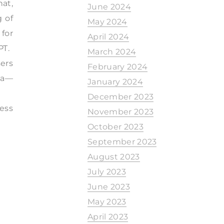
at,
June 2024
g of
May 2024
for
April 2024
PT.
March 2024
sers
February 2024
rea—
January 2024
December 2023
cess
November 2023
October 2023
September 2023
August 2023
July 2023
June 2023
May 2023
April 2023