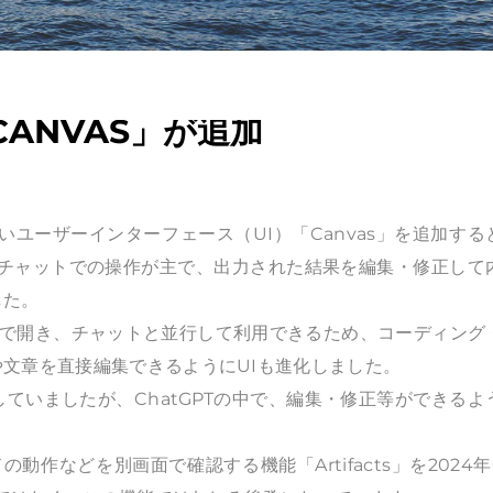
CANVAS」が追加
に新しいユーザーインターフェース（UI）「Canvas」を追加する
するチャットでの操作が主で、出力された結果を編集・修正して
した。
ドウで開き、チャットと並行して利用できるため、コーディング
文章を直接編集できるようにUIも進化しました。
ていましたが、ChatGPTの中で、編集・修正等ができるよ
ードの動作などを別画面で確認する機能「Artifacts」を2024年