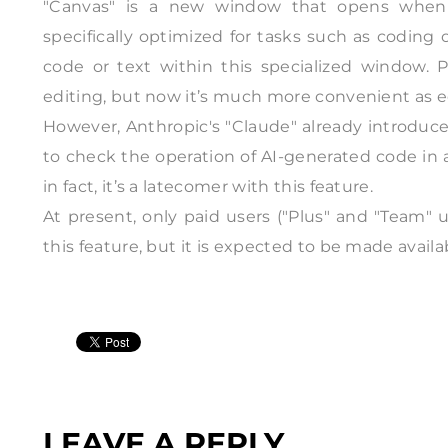
"Canvas" is a new window that opens when 
specifically optimized for tasks such as coding 
code or text within this specialized window. 
editing, but now it’s much more convenient as e
However, Anthropic's "Claude" already introduced
to check the operation of AI-generated code in 
in fact, it’s a latecomer with this feature.
At present, only paid users ("Plus" and "Team" u
this feature, but it is expected to be made availab
LEAVE A REPLY.