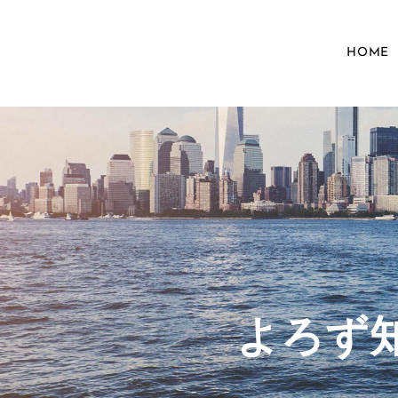
HOME
​よろ