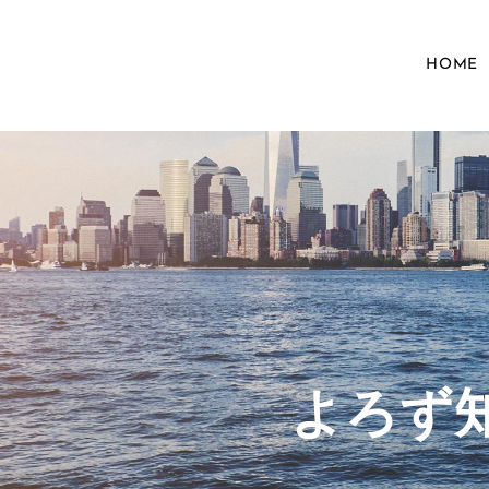
HOME
​よろ