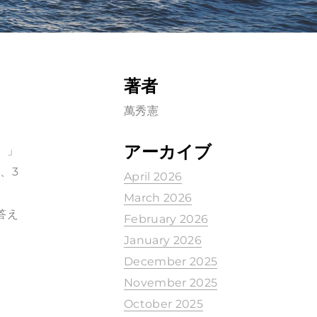
著者
萬秀憲
アーカイブ
）」
、3
April 2026
March 2026
答え
February 2026
January 2026
December 2025
November 2025
October 2025