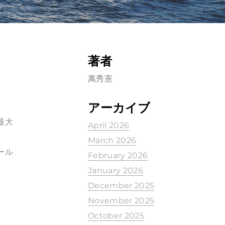
著者
萬秀憲
アーカイブ
最大
April 2026
March 2026
ール
February 2026
January 2026
December 2025
November 2025
October 2025