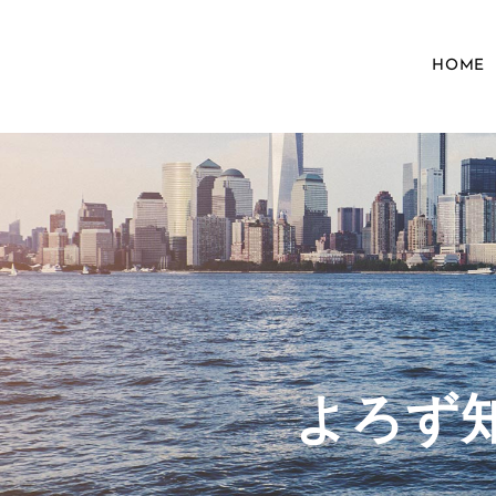
HOME
​よろ