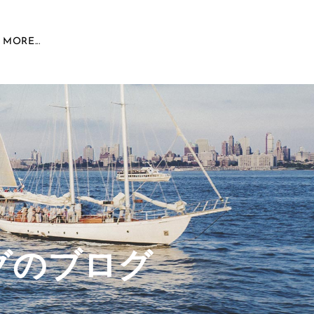
MORE...
グのブログ