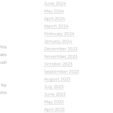
June 2024
May 2024
April 2024
March 2024
February 2024
January 2024
This
December 2023
nies
November 2023
nual
October 2023
September 2023
August 2023
t by
July 2023
ions
June 2023
May 2023
April 2023