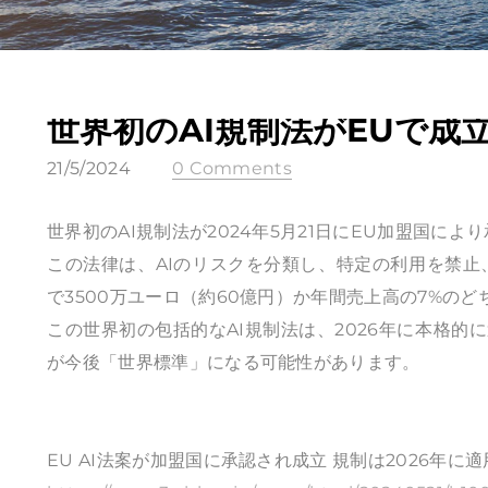
世界初のAI規制法がEUで成
21/5/2024
0 Comments
世界初のAI規制法が2024年5月21日にEU加盟国に
この法律は、AIのリスクを分類し、特定の利用を禁
で3500万ユーロ（約60億円）か年間売上高の7%の
この世界初の包括的なAI規制法は、2026年に本格的
が今後「世界標準」になる可能性があります。
EU AI法案が加盟国に承認され成立 規制は2026年に適