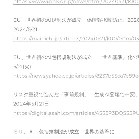
https://www3.nhk.or.jp/news/html/20240521/k1
EU、世界初のAI規制法が成立 偽情報拡散防止、202
2024/5/21
https://mainichi.jp/articles/20240521/k00/00m/
EU、世界初のAI包括規制法が成立 「世界基準」化の
5/21(火)
https://news.yahoo.co.jp/articles/8237b55ca7e8
リスク重視で進んだ「事前規制」 生成AI登場で一変
2024年5月21日
https://digital.asahi.com/articles/ASS5P3DQSS
ＥＵ、ＡＩ包括規制法が成立 世界の基準に