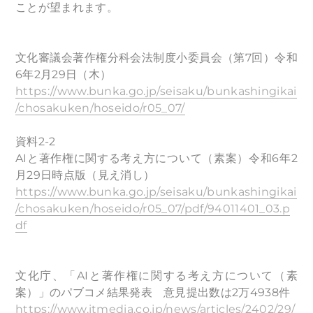
ことが望まれます。
文化審議会著作権分科会法制度小委員会（第7回）令和
6年2月29日（木）
https://www.bunka.go.jp/seisaku/bunkashingikai
/chosakuken/hoseido/r05_07/
資料2-2
AIと著作権に関する考え方について（素案）令和6年2
月29日時点版（見え消し）
https://www.bunka.go.jp/seisaku/bunkashingikai
/chosakuken/hoseido/r05_07/pdf/94011401_03.p
df
文化庁、「AIと著作権に関する考え方について（素
案）」のパブコメ結果発表 意見提出数は2万4938件
https://www.itmedia.co.jp/news/articles/2402/29/