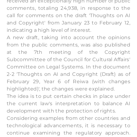
received an exceptionally high number of public
comments, totaling 24,938, in response to the
call for comments on the draft 'Thoughts on AI
and Copyright' from January 23 to February 12,
indicating a high level of interest.
A new draft, taking into account the opinions
from the public comments, was also published
at the 7th meeting of the Copyright
Subcommittee of the Council for Cultural Affairs'
Committee on Legal Systems. In the document
2-2 'Thoughts on AI and Copyright (Draft) as of
February 29, Year 6 of Reiwa (with changes
highlighted)', the changes were explained.
The idea is to put certain checks in place under
the current law's interpretation to balance AI
development with the protection of rights.
Considering examples from other countries and
technological advancements, it is necessary to
continue examining the regulatory approach.