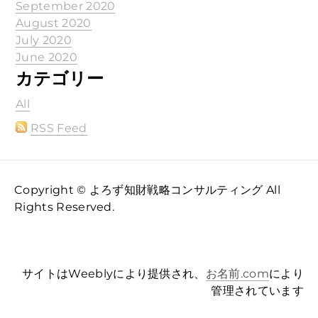
September 2020
August 2020
July 2020
June 2020
カテゴリー
All
RSS Feed
Copyright © よろず知財戦略コンサルティング All
Rights Reserved.
サイトはWeeblyにより提供され、
お名前.com
により
管理されています