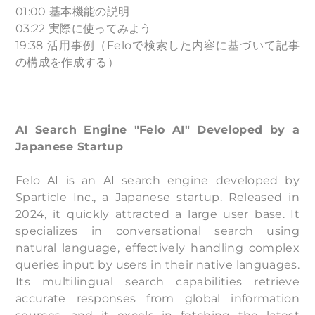
01:00 基本機能の説明
03:22 実際に使ってみよう
19:38 活用事例（Feloで検索した内容に基づいて記事
の構成を作成する）
AI Search Engine "Felo AI" Developed by a
Japanese Startup
Felo AI is an AI search engine developed by
Sparticle Inc., a Japanese startup. Released in
2024, it quickly attracted a large user base. It
specializes in conversational search using
natural language, effectively handling complex
queries input by users in their native languages.
Its multilingual search capabilities retrieve
accurate responses from global information