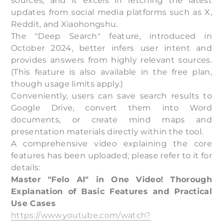
sources, and it excels in fetching the latest
updates from social media platforms such as X,
Reddit, and Xiaohongshu.
The "Deep Search" feature, introduced in
October 2024, better infers user intent and
provides answers from highly relevant sources.
(This feature is also available in the free plan,
though usage limits apply.)
Conveniently, users can save search results to
Google Drive, convert them into Word
documents, or create mind maps and
presentation materials directly within the tool.
A comprehensive video explaining the core
features has been uploaded; please refer to it for
details:
Master "Felo AI" in One Video! Thorough
Explanation of Basic Features and Practical
Use Cases
https://www.youtube.com/watch?