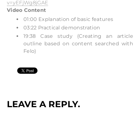
v=yEFjWg8jGAE
Video Content
01:00 Explanation of basic features
03:22 Practical demonstration
19:38 Case study (Creating an article
outline based on content searched with
Felo)
LEAVE A REPLY.