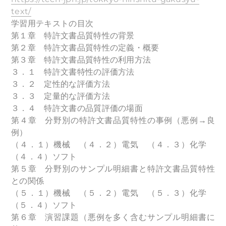
text/
学習用テキストの目次
第１章 特許文書品質特性の背景
第２章 特許文書品質特性の定義・概要
第３章 特許文書品質特性の利用方法
３．１ 特許文書特性の評価方法
３．２ 定性的な評価方法
３．３ 定量的な評価方法
３．４ 特許文書の品質評価の場面
第４章 分野別の特許文書品質特性の事例（悪例→良
例）
（４．１）機械 （４．２）電気 （４．３）化学
（４．４）ソフト
第５章 分野別のサンプル明細書と特許文書品質特性
との関係
（５．１）機械 （５．２）電気 （５．３）化学
（５．４）ソフト
第６章 演習課題（悪例を多く含むサンプル明細書に