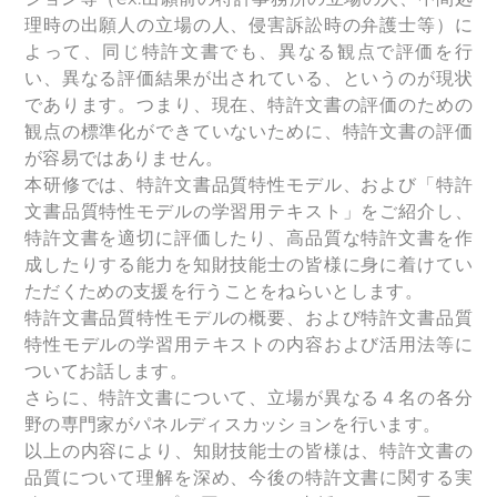
理時の出願人の立場の人、侵害訴訟時の弁護士等）に
よって、同じ特許文書でも、異なる観点で評価を行
い、異なる評価結果が出されている、というのが現状
であります。つまり、現在、特許文書の評価のための
観点の標準化ができていないために、特許文書の評価
が容易ではありません。
本研修では、特許文書品質特性モデル、および「特許
文書品質特性モデルの学習用テキスト」をご紹介し、
特許文書を適切に評価したり、高品質な特許文書を作
成したりする能力を知財技能士の皆様に身に着けてい
ただくための支援を行うことをねらいとします。
特許文書品質特性モデルの概要、および特許文書品質
特性モデルの学習用テキストの内容および活用法等に
ついてお話します。
さらに、特許文書について、立場が異なる４名の各分
野の専門家がパネルディスカッションを行います。
以上の内容により、知財技能士の皆様は、特許文書の
品質について理解を深め、今後の特許文書に関する実