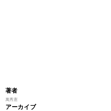
著者
萬秀憲
アーカイブ