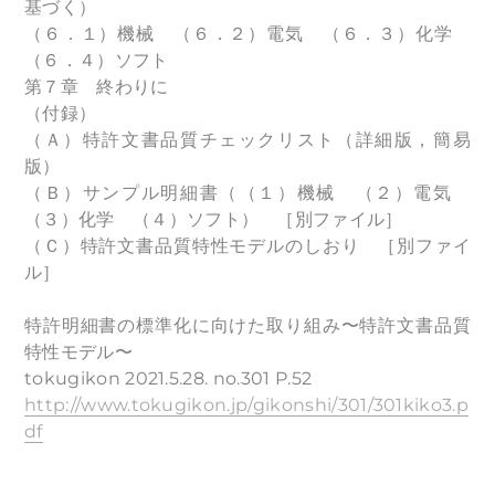
基づく）
（６．１）機械 （６．２）電気 （６．３）化学
（６．４）ソフト
第７章 終わりに
（付録）
（Ａ）特許文書品質チェックリスト（詳細版，簡易
版）
（Ｂ）サンプル明細書（（１）機械 （２）電気
（３）化学 （４）ソフト） ［別ファイル］
（Ｃ）特許文書品質特性モデルのしおり ［別ファイ
ル］
特許明細書の標準化に向けた取り組み〜特許文書品質
特性モデル〜
tokugikon 2021.5.28. no.301 P.52
http://www.tokugikon.jp/gikonshi/301/301kiko3.p
df