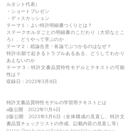
ルタント代表）
・ショートプレゼン
・ディスカッション
テーマ１：よい特許明細書つくりとは？
ステークホルダごとの明細書のこだわり（大切なとこ
ろ）、どうやって学ぶのか
テーマ２：総論合意・各論でぶつかるのはなぜ？
特許出願で起きるトラブルあるある、どうしてわかり
あえないのか
テーマ３：特許文書品質特性モデルとテキストの可能
性は？
収録日：2023年3月8日
特許文書品質特性モデルの学習用テキストとは
α版公開 2022年11月4日
β版公開 2023年3月6日（全体構成の見直し、特許文
書品質チェックリストの作成、記載内容の見直し等）
https://tech-jpn.jp/tokkyo-hinshitu-gakusyu-