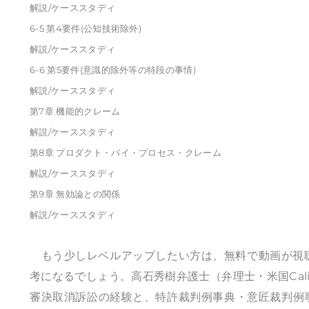
解説/ケーススタディ
6-5 第4要件(公知技術除外)
解説/ケーススタディ
6-6 第5要件(意識的除外等の特段の事情)
解説/ケーススタディ
第7章 機能的クレーム
解説/ケーススタディ
第8章 プロダクト・バイ・プロセス・クレーム
解説/ケーススタディ
第9章 無効論との関係
解説/ケーススタディ
もう少しレベルアップしたい方は、無料で動画が視聴
考になるでしょう。
高石秀樹
弁護士（弁理士・米国Cal
審決取消訴訟の経験と、特許裁判例事典・意匠裁判例