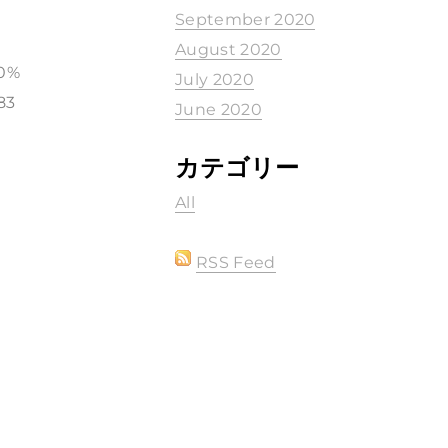
September 2020
August 2020
0%
July 2020
83
June 2020
カテゴリー
All
RSS Feed