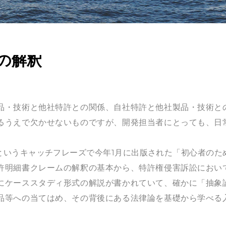
の解釈
品・技術と他社特許との関係、自社特許と他社製品・技術と
るうえで欠かせないものですが、開発担当者にとっても、日
。
いうキャッチフレーズで今年1月に出版された「初心者のた
許明細書クレームの解釈の基本から、特許権侵害訴訟におい
にケーススタディ形式の解説が書かれていて、確かに「抽象
品等への当てはめ、その背後にある法律論を基礎から学べる