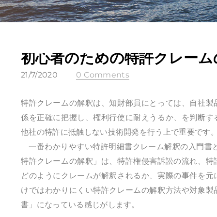
初心者のための特許クレーム
21/7/2020
0 Comments
特許クレームの解釈は、知財部員にとっては、自社製
係を正確に把握し、権利行使に耐えうるか、を判断す
他社の特許に抵触しない技術開発を行う上で重要です
一番わかりやすい特許明細書クレーム解釈の入門書と
特許クレームの解釈」は、特許権侵害訴訟の流れ、特
どのようにクレームが解釈されるか、実際の事件を元
けではわかりにくい特許クレームの解釈方法や対象製
書」になっている感じがします。