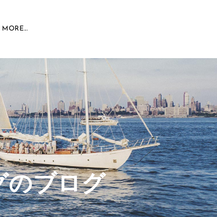
MORE...
グのブログ