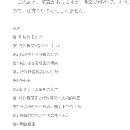
このあと、解説がありますが、解説の部分で、もう
ので、仕方ないのかもしれません。
目次
第1章 特許権とは
第1 特許権侵害訴訟のリスク
第2 特許権と特許権の効力
第3 特許権侵害警告の手続
第4 特許権侵害訴訟の手続
第5 仮処分
第2章 クレーム解釈の基本
第1 特許権侵害と特許発明の技術的範囲
第2 技術的範囲の属否に関する判断手法
第3 無効の抗弁と発明の要旨認定
第4 間接侵害