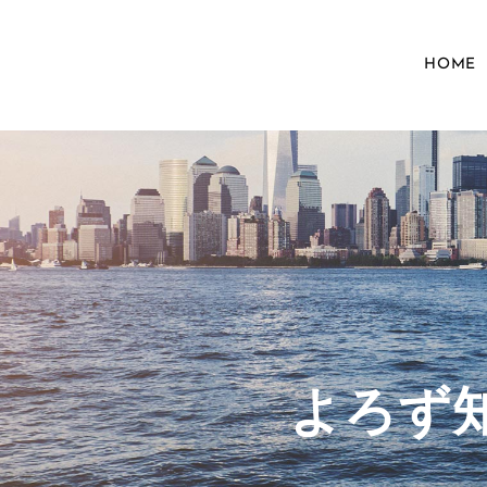
HOME
​よろ