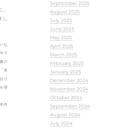
September 2025
に、
August 2025
まし
July 2025
June 2025
May 2025
いな
April 2025
中で
March 2025
書の
February 2025
「体
January 2025
おけ
December 2024
を理
November 2024
October 2024
本件
September 2024
August 2024
July 2024