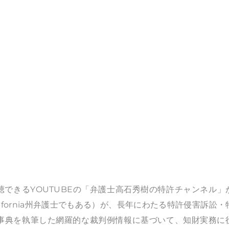
できるYOUTUBEの「弁護士高石秀樹の特許チャンネル」
ifornia州弁護士でもある）が、長年にわたる特許侵害訴訟・
事典を執筆した網羅的な裁判例情報に基づいて、知財実務に