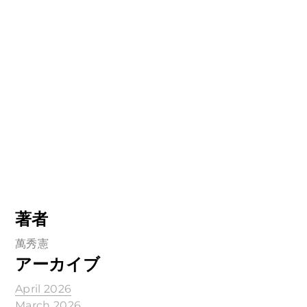
著者
萬秀憲
アーカイブ
April 2026
March 2026