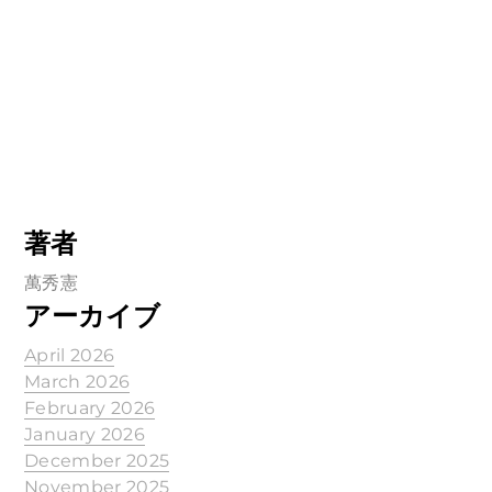
著者
萬秀憲
アーカイブ
April 2026
March 2026
February 2026
January 2026
December 2025
November 2025