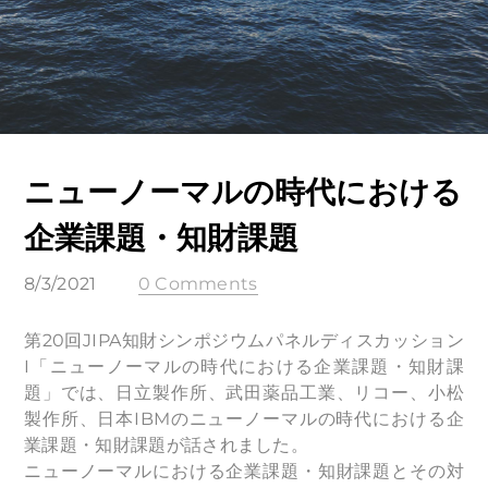
ニューノーマルの時代における
企業課題・知財課題
8/3/2021
0 Comments
第20回JIPA知財シンポジウムパネルディスカッション
I「ニューノーマルの時代における企業課題・知財課
題」では、日立製作所、武田薬品工業、リコー、小松
製作所、日本IBMのニューノーマルの時代における企
業課題・知財課題が話されました。
ニューノーマルにおける企業課題・知財課題とその対