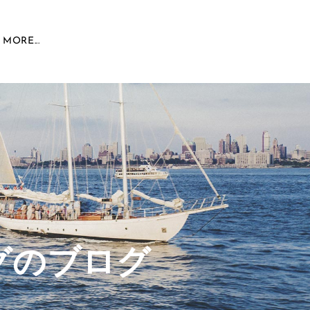
MORE...
グのブログ