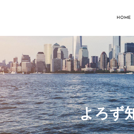
HOME
​よろ