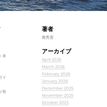
活
著者
萬秀憲
アーカイブ
＜未
April 2026
March 2026
February 2026
ガイ
January 2026
December 2025
が有
November 2025
October 2025