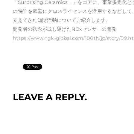
「Surprising Ceramics．」をコアに、事
の特許を武器にクロスライセンスを活用するなどして
支えてきた知財活動についてご紹介します。
開発者の執念が成し遂げたNOxセンサーの開発
https://www.ngk-global.com/100th/jp/story/09.h
LEAVE A REPLY.