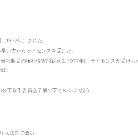
（1972年）された。
の早い方からライセンスを受けた。
当社製品の権利侵害問題発生(1977年)。ライセンスが受けら
締結
公正取引委員会了解の下でN-COR設立
9年) 大法院で敗訴