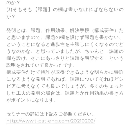
のか？
(3)そもそも【課題】の欄は書かなければならないの
か？
発明とは、課題、作用効果、解決手段（構成要件）だ
と思いますので、課題の欄を設けず課題も書かない、
ということになると進歩性を主張しにくくなるのでど
うなのかな、と思っていましたが、ちゃんと「課題の
欄を設け、そこにあっさりと課題を明記する」という
説明をされていて良かったです。
構成要件だけで特許が取得できるような明らかに特許
になるような発明であれば、課題についてそれほどシ
ビアに考えなくても良いでしょうが、多くのちょっと
した工夫の発明の場合は、課題とか作用効果の書き方
がポイントになります。
セミナーの詳細は下記をご参照ください。
http://www.t-pat-eng.com/20210202/