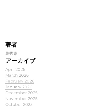
著者
萬秀憲
アーカイブ
April 2026
March 2026
February 2026
January 2026
December 2025
November 2025
October 2025