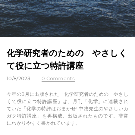
化学研究者のための やさしく
て役に立つ特許講座
10/8/2023
0 Comments
今年の8月に出版された「化学研究者のための やさし
くて役に立つ特許講座」は、月刊「化学」に連載され
ていた「化学の特許はおまかせ! 中務先生のやさしいカ
ガク特許講座」を再構成、出版されたものです。非常
にわかりやすく書かれています。