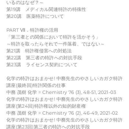
いるのはなぜ？～
第19講 メディカル関連特許の特殊性
第20講 医薬特許について
PART Ⅶ．特許権の活用
「第三者との関係において特許を活かそう」
～特許を取ったらそれで一件落着、ではない～
第21講 特許権侵害への対処法
第22講 第三者の特許への対抗手段
第23講 ライセンス契約について
化学の特許はおまかせ! 中務先生のやさしいカガク特許
講座(最終回)特許関係の仕事
中務 茂樹 化学 = Chemistry 76 (3), 48-51, 2021-03
化学の特許はおまかせ! 中務先生のやさしいカガク特許
講座(第24回)特許権以外の知的財産権
中務 茂樹 化学 = Chemistry 76 (2), 46-49, 2021-02
化学の特許はおまかせ! 中務先生のやさしいカガク特許
講座(第23回)第三者の特許への対抗手段