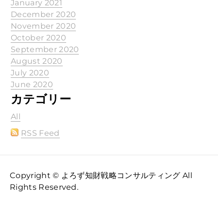
January 2021
December 2020
November 2020
October 2020
September 2020
August 2020
July 2020
June 2020
カテゴリー
All
RSS Feed
Copyright © よろず知財戦略コンサルティング All
Rights Reserved.