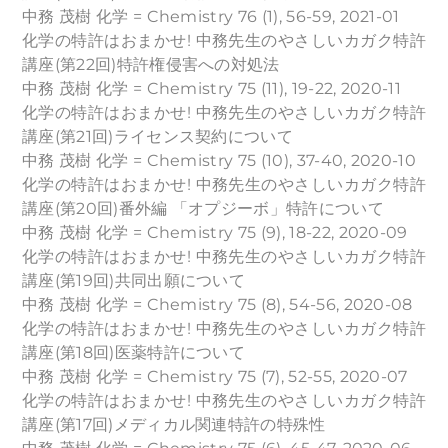
中務 茂樹 化学 = Chemistry 76 (1), 56-59, 2021-01
化学の特許はおまかせ! 中務先生のやさしいカガク特許
講座(第22回)特許権侵害への対処法
中務 茂樹 化学 = Chemistry 75 (11), 19-22, 2020-11
化学の特許はおまかせ! 中務先生のやさしいカガク特許
講座(第21回)ライセンス契約について
中務 茂樹 化学 = Chemistry 75 (10), 37-40, 2020-10
化学の特許はおまかせ! 中務先生のやさしいカガク特許
講座(第20回)番外編 「オプジーボ」特許について
中務 茂樹 化学 = Chemistry 75 (9), 18-22, 2020-09
化学の特許はおまかせ! 中務先生のやさしいカガク特許
講座(第19回)共同出願について
中務 茂樹 化学 = Chemistry 75 (8), 54-56, 2020-08
化学の特許はおまかせ! 中務先生のやさしいカガク特許
講座(第18回)医薬特許について
中務 茂樹 化学 = Chemistry 75 (7), 52-55, 2020-07
化学の特許はおまかせ! 中務先生のやさしいカガク特許
講座(第17回)メディカル関連特許の特殊性