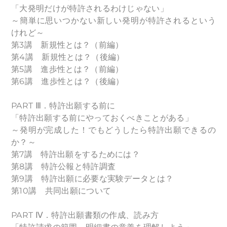
「大発明だけが特許されるわけじゃない」
～簡単に思いつかない新しい発明が特許されるという
けれど～
第3講 新規性とは？（前編）
第4講 新規性とは？（後編）
第5講 進歩性とは？（前編）
第6講 進歩性とは？（後編）
PART Ⅲ．特許出願する前に
「特許出願する前にやっておくべきことがある」
～発明が完成した！でもどうしたら特許出願できるの
か？～
第7講 特許出願をするためには？
第8講 特許公報と特許調査
第9講 特許出願に必要な実験データとは？
第10講 共同出願について
PART Ⅳ．特許出願書類の作成、読み方