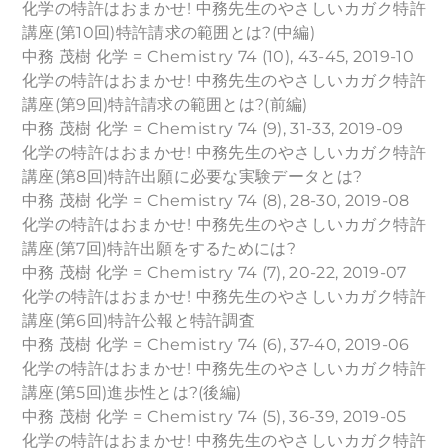
化学の特許はおまかせ! 中務先生のやさしいカガク特許
講座(第10回)特許請求の範囲とは?(中編)
中務 茂樹 化学 = Chemistry 74 (10), 43-45, 2019-10
化学の特許はおまかせ! 中務先生のやさしいカガク特許
講座(第9回)特許請求の範囲とは?(前編)
中務 茂樹 化学 = Chemistry 74 (9), 31-33, 2019-09
化学の特許はおまかせ! 中務先生のやさしいカガク特許
講座(第8回)特許出願に必要な実験データとは?
中務 茂樹 化学 = Chemistry 74 (8), 28-30, 2019-08
化学の特許はおまかせ! 中務先生のやさしいカガク特許
講座(第7回)特許出願をするためには?
中務 茂樹 化学 = Chemistry 74 (7), 20-22, 2019-07
化学の特許はおまかせ! 中務先生のやさしいカガク特許
講座(第6回)特許公報と特許調査
中務 茂樹 化学 = Chemistry 74 (6), 37-40, 2019-06
化学の特許はおまかせ! 中務先生のやさしいカガク特許
講座(第5回)進歩性とは?(後編)
中務 茂樹 化学 = Chemistry 74 (5), 36-39, 2019-05
化学の特許はおまかせ! 中務先生のやさしいカガク特許