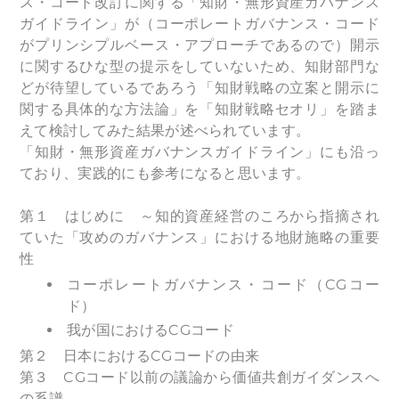
ス・コード改訂に関する「知財・無形資産ガバナンス
ガイドライン」が（コーポレートガバナンス・コード
がプリンシプルベース・アプローチであるので）開示
に関するひな型の提示をしていないため、知財部門な
どが待望しているであろう「知財戦略の立案と開示に
関する具体的な方法論」を「知財戦略セオリ」を踏ま
えて検討してみた結果が述べられています。
「知財・無形資産ガバナンスガイドライン」にも沿っ
ており、実践的にも参考になると思います。
第１ はじめに ～知的資産経営のころから指摘され
ていた「攻めのガバナンス」における地財施略の重要
性
コーポレートガバナンス・コード（CGコー
ド）
我が国におけるCGコード
第２ 日本におけるCGコードの由来
第３ CGコード以前の議論から価値共創ガイダンスへ
の系譜