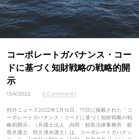
コーポレートガバナンス・コー
ドに基づく知財戦略の戦略的開
示
13/4/2022
0 Comments
特許ニュース2022年3月16日、17日に掲載された「コ
ーポレートガバナンス・コードに基づく知財戦略の戦
略的開示」（弁護士法人 内田・鮫島法律事務所 鮫
島弁護士、阿久津弁護士）は、コーポレートガバナン