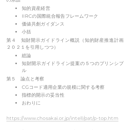
知的資産経営
IIRCの国際統合報告フレームワーク
価値共創ガイダンス
小括
第４ 知財開示ガイドライン概説（知的財産推進計画
２０２１を引用しつつ）
総論
知財開示ガイドライン提案の５つのプリンシプ
ル
第５ 論点と考察
CGコード適用企業の規模に関する考察
指標的開示の妥当性
おわりに
https://www.chosakai.or.jp/intell/pat/p-top.htm