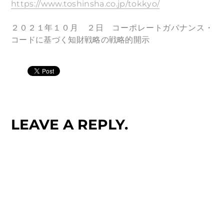
https://www.toshinsha.co.jp/tokkyo/
２０２１年１０月 ２日 コーポレートガバナンス・
コードに基づく知財戦略の戦略的開示
LEAVE A REPLY.