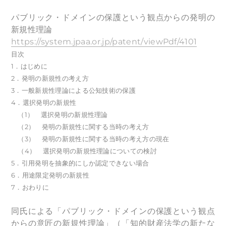
パブリック・ドメインの保護という観点からの発明の
新規性理論
https://system.jpaa.or.jp/patent/viewPdf/4101
目次
1．はじめに
2．発明の新規性の考え方
3．一般新規性理論による公知技術の保護
4．選択発明の新規性
（1） 選択発明の新規性理論
（2） 発明の新規性に関する当時の考え方
（3） 発明の新規性に関する当時の考え方の現在
（4） 選択発明の新規性理論についての検討
5．引用発明を抽象的にしか認定できない場合
6．用途限定発明の新規性
7．おわりに
同氏による「パブリック・ドメインの保護という観点
からの意匠の新規性理論」（「知的財産法学の新たな