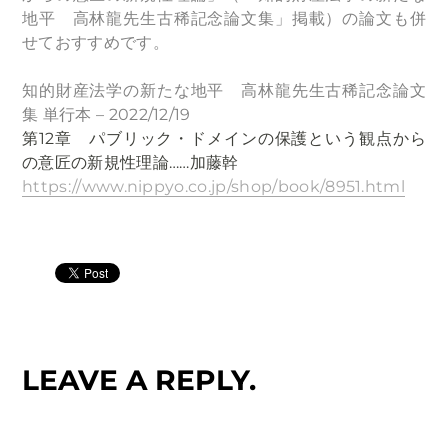
地平 高林龍先生古稀記念論文集」掲載）の論文も併
せておすすめです。
知的財産法学の新たな地平 高林龍先生古稀記念論文
集 単行本 – 2022/12/19
第12章 パブリック・ドメインの保護という観点から
の
意匠の新規性理論
……加藤幹
https://www.nippyo.co.jp/shop/book/8951.html
LEAVE A REPLY.