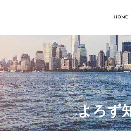
HOME
​よろ