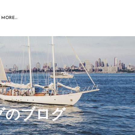
MORE...
グのブログ