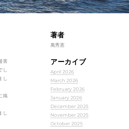
著者
萬秀憲
アーカイブ
侵害
でし
April 2026
まし
March 2026
February 2026
に掲
January 2026
December 2025
まし
November 2025
October 2025