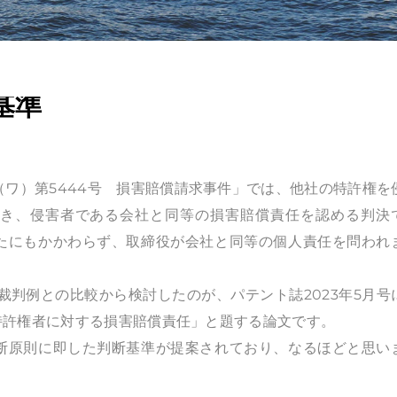
基準
（ワ）第5444号 損害賠償請求事件」では、他社の特許権を
づき、侵害者である会社と同等の損害賠償責任を認める判決
たにもかかわらず、取締役が会社と同等の個人責任を問われ
他の裁判例との比較から検討したのが、パテント誌2023年5月号
特許権者に対する損害賠償責任」と題する論文です。
断原則に即した判断基準が提案されており、なるほどと思い