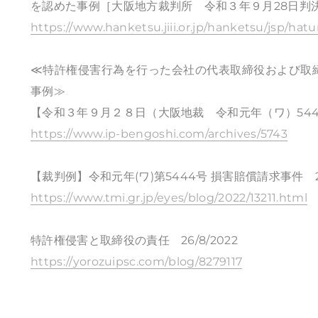
を認めた事例［大阪地方裁判所 令和３年９月28日判決
https://www.hanketsu.jiii.or.jp/hanketsu/jsp/ha
≪特許権侵害行為を行った会社の代表取締役および取締
事例≫
【令和３年９月２８日（大阪地裁 令和元年（ワ）54
https://www.ip-bengoshi.com/archives/5743
【裁判例】令和元年(ワ)第5444号 損害賠償請求事件 202
https://www.tmi.gr.jp/eyes/blog/2022/13211.html
特許権侵害と取締役の責任 26/8/2022
https://yorozuipsc.com/blog/8279117