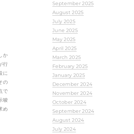
September 2025
August 2025
July 2025
June 2025
May 2025
April 2025
しか
March 2025
が行
February 2025
役に
January 2025
その
December 2024
点で
November 2024
示唆
October 2024
求め
September 2024
August 2024
July 2024