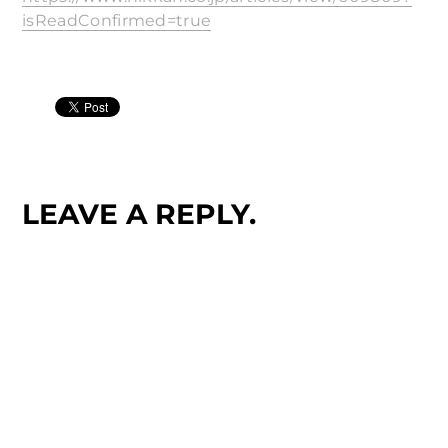
isReadConfirmed=true
LEAVE A REPLY.