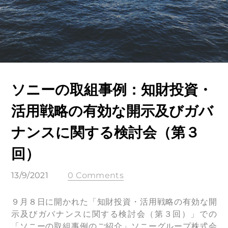
ソニーの取組事例：知財投資・
活用戦略の有効な開示及びガバ
ナンスに関する検討会（第３
回）
13/9/2021
0 Comments
９月８日に開かれた「知財投資・活用戦略の有効な開
示及びガバナンスに関する検討会（第３回）」での
「ソニーの取組事例のご紹介」ソニーグループ株式会