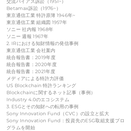
交流バイアス訴訟（1951~）
Betamax訴訟（1976~）
東京通信工業 特許原簿 1946年~
東京通信工業 組織図 1957年
ソニー 社内報 1968年
ソニー 週報 1967年
2. IRにおける知財情報の発信事例
東京通信工業 会社案内
統合報告書：2019年度
統合報告書：2020年度
統合報告書：2021年度
メディアによる特許力評価
US Blockchain 特許ランキング
Blockchainに関するネット記事（事例）
Industry 4.0のエコシステム
3. ESGとその知財への転用の事例
Sony Innovation Fund（CVC）の設立と拡大
Sony Innovation Fund：投資先のESG取組支援プロ
グラムを開始