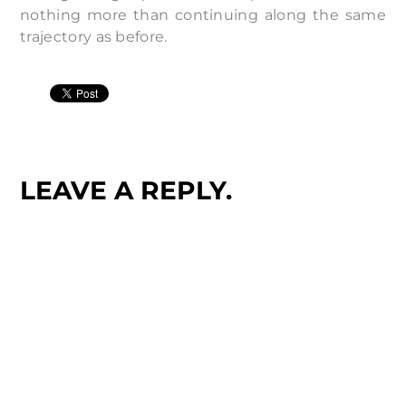
nothing more than continuing along the same
trajectory as before.
LEAVE A REPLY.