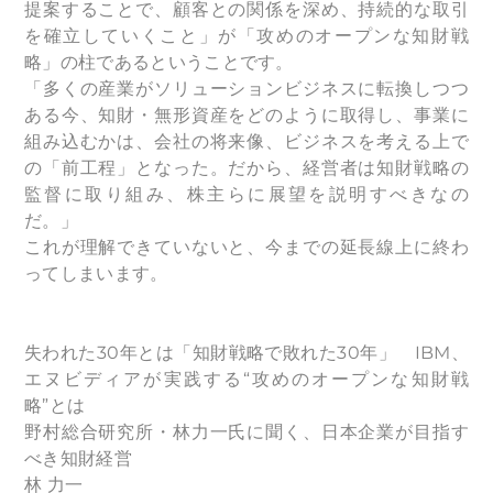
提案することで、顧客との関係を深め、持続的な取引
を確立していくこと」が「攻めのオープンな知財戦
略」の柱であるということです。
「多くの産業がソリューションビジネスに転換しつつ
ある今、知財・無形資産をどのように取得し、事業に
組み込むかは、会社の将来像、ビジネスを考える上で
の「前工程」となった。だから、経営者は知財戦略の
監督に取り組み、株主らに展望を説明すべきなの
だ。」
これが理解できていないと、今までの延長線上に終わ
ってしまいます。
失われた30年とは「知財戦略で敗れた30年」 IBM、
エヌビディアが実践する“攻めのオープンな知財戦
略”とは
野村総合研究所・林力一氏に聞く、日本企業が目指す
べき知財経営
林 力一