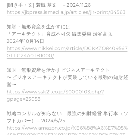
[聞き手・文] 若槻 基文 – 2024.11.26
https://jbpress.ismedia.jp/articles/jir-print/84563
知財・無形資産を生かすには
「アーキテクト」育成不可欠 編集委員 渋谷高弘
2024年10月14日
https://www.nikkei.com/article/DGKKZO8409567
0T11C24A0TB1000/
知財・無形資産を活かすビジネスアーキテクト
〜ビジネスアーキテクトが実装している最強の知財経
営〜
https://www.ssk21.co.jp/S0000103.php?
gpage=25058
戦略コンサルが知らない 最強の知財経営 単行本（ソ
フトカバー） – 2024/5/25
https://www.amazon.co.jp/%E6%88%A6%E7%95%