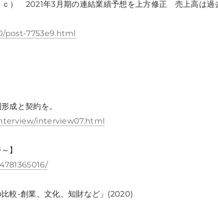
ｃ） 2021年3月期の連結業績予想を上方修正 売上高は過
10/post-7753e9.html
利形成と契約を。
interview/interview07.html
ジ～】
4781365016/
較-創業、文化、知財など」(2020)