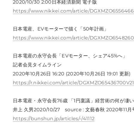
2020/10/30 2:00日本経済新聞 電子版
https://www.nikkei.com/article/DGXMZO65564
日本電産、EVモーターで描く「50年計画」
https://www.nikkei.com/article/DGXMZO6548
日本電産の永守会長「EVモーター、シェア45%へ」
記者会見タイムライン
2020年10月26日 16:20 (2020年10月26日 19:01
https://r.nikkei.com/article/DGXMZO65436700
日本電産・永守会長76歳 「1円稟議」経営術の何が凄
井上 久男2020/10/27 source : 文藝春秋 2020年11月
https://bunshun.jp/articles/-/41112