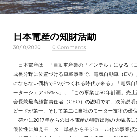
日本電産の知財活動
30/10/2020
0 Comments
日本電産は、
「自動車産業の「インテル」になる〈コ
成長分野に位置づける車載事業で、電気自動車（EV
にならない価格でEVがつくれる時代が来る」「電気自
ーターシェア45%へ」、「この事業は50年計画。売上
会長兼最高経営責任者（CEO）の説明です。決算説
ピードが第一、そして第二に自社のモーター技術の優
確かに2017年からの日本電産の特許出願の大幅増
優位性に加えモーター単品からモジュール化の事業拡