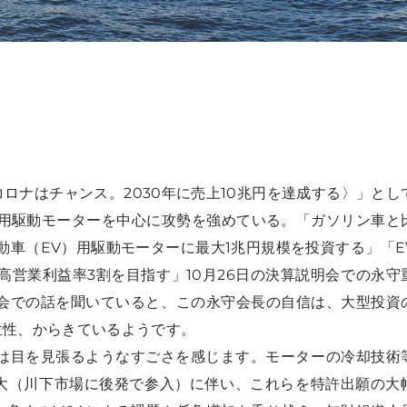
ロナはチャンス。2030年に売上10兆円を達成する〉」とし
）用駆動モーターを中心に攻勢を強めている。
「ガソリン車と
動車（EV）用駆動モーターに最大1兆円規模を投資する」
「E
高営業利益率3割を目指す」10月26日の決算説明会での永守
明会での話を聞いていると、この永守会長の自信は、大型投資
位性、からきているようです。
には目を見張るようなすごさを感じます。モーターの冷却技術
大（川下市場に後発で参入）に伴い、これらを特許出願の大