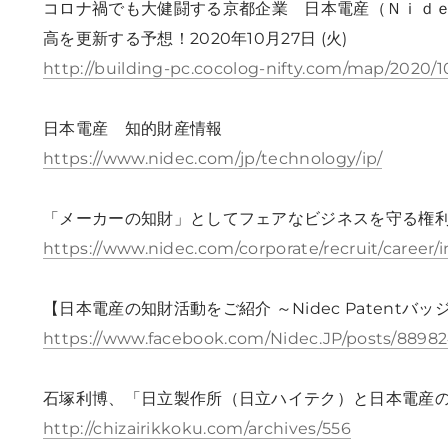
コロナ禍でも大健闘する京都企業 日本電産（Ｎｉｄｅ
高を更新する予想！2020年10月27日 (火)
http://building-pc.cocolog-nifty.com/map/2020/
日本電産 知的財産情報
https://www.nidec.com/jp/technology/ip/
「メーカーの知財」としてフェアなビジネスを守る権
https://www.nidec.com/corporate/recruit/career/
【日本電産の知財活動をご紹介 ～Nidec Patentバッ
https://www.facebook.com/Nidec.JP/posts/88982
石塚利博、「日立製作所（日立ハイテク）と日本電産の比
http://chizairikkoku.com/archives/556