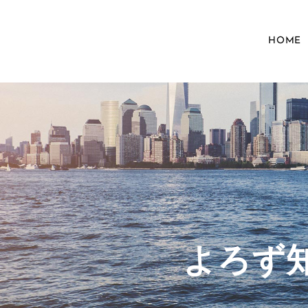
HOME
​よろ