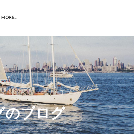
MORE...
グのブログ