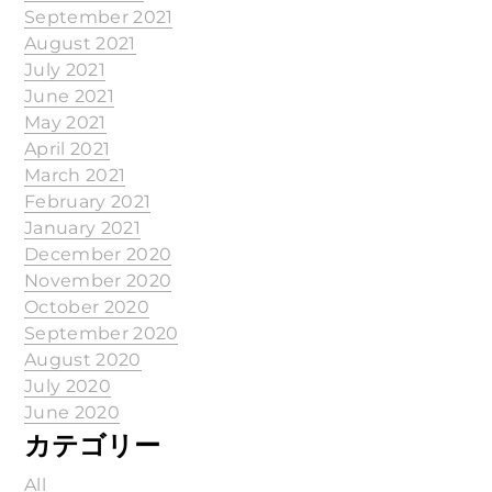
September 2021
August 2021
July 2021
June 2021
May 2021
April 2021
March 2021
February 2021
January 2021
December 2020
November 2020
October 2020
September 2020
August 2020
July 2020
June 2020
カテゴリー
All