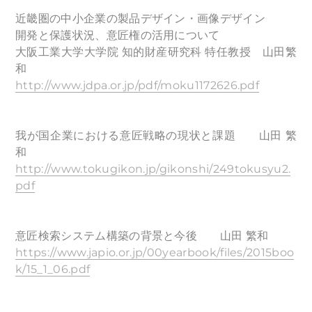
近畿圏の中小企業の製品デザイン・画像デザイン
開発と保護状況、意匠権の活用について
大阪工業大学大学院 知的財産研究科 特任教授 山田繁
和
http://www.jdpa.or.jp/pdf/moku1172626.pdf
我が国企業における意匠戦略の現状と課題 山田 繁
和
http://www.tokugikon.jp/gikonshi/249tokusyu2.
pdf
意匠検索システム構築の背景と今後 山田 繁和
https://www.japio.or.jp/00yearbook/files/2015boo
k/15_1_06.pdf