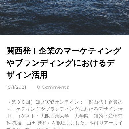
関西発！企業のマーケティング
やブランディングにおけるデ
ザイン活用
15/1/2021
0 Comments
（第３０回）知財実務オンライン：「関西発！企業の
マーケティングやブランディングにおけるデザイン活
用」（ゲスト：大阪工業大学 大学院 知的財産研究
科 教授 山田 繁和）を視聴しました。やはりアーカイ