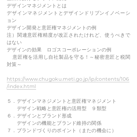
デザインマネジメントとは
デザインマネジメントとデザインドリブンイノベーシ
ョン
デザイン開発と意匠権マネジメントの例
注）関連意匠権精度が改正されたけれど、使うべきで
はない
デザインの効果 ロゴスコーポレーションの例
意匠権を活用し自社製品を守る！～秘密意匠と税関
対策～
https://www.chugoku.meti.go.jp/ip/contents/106
/index.html
５．デザインマネジメントと意匠権マネジメント
デザイン戦略と意匠権の活用型 ９類型
６．デザインとブランド形成
デザインの機能とブランド維持の関係
７．ブランドづくりのポイント（またの機会に）