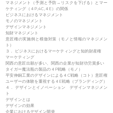
マネジメント（予測と予防→リスクを下げる）とマー
ケティング（４P,4C,４E）の関係
ビジネスにおけるマネジメント
モノのマネジメント
デザインマネジメント
知財マネジメント
意匠権の実施例と模倣対策（モノと情報のマネジメン
ト）
３．
ビジネスにおけるマーケティングと知的財産権
マーケティング
関西の意匠出願が多い、関西の企業が知財功労賞多い
タイガー魔法瓶の製品の４P戦略（モノ）
平安伸銅工業のデザインによる４C戦略（コト）意匠権
ユーザーの体験を重視する４E戦略（ブランディング）
４．
デザインとイノベーション デザインマネジメン
ト
デザインとは
デザインの効果
企業におけるデザイン開発