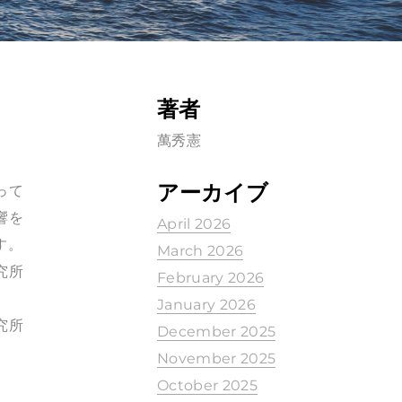
著者
萬秀憲
アーカイブ
って
響を
April 2026
す。
March 2026
究所
February 2026
January 2026
究所
December 2025
November 2025
October 2025