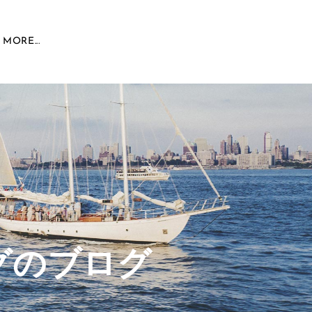
MORE...
グのブログ