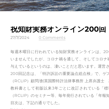
祝知財実務オンライン200
27/7/2024
0 Comments
毎週木曜日に行われている知財実務オンラインは、2
いませんでしたが、コロナ禍を通して、そしてコロナ
与えているというのは、凄いことだと思います。運営さ
200回記念は、「特許訴訟の重要論点総点検」で、ゲ
（RCLIP）顧問/創英国際特許法律事務所 上席弁護士
教科書として初版以来3年ごとに改訂されている「
（RCLIP）のセミナー等、毎年発行されている「年
目次は、下記の通りでした。