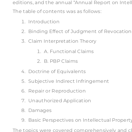
editions, and the annual “Annual Report on Inte
The table of contents was as follows:
Introduction
Binding Effect of Judgment of Revocation
Claim Interpretation Theory
A. Functional Claims
B. PBP Claims
Doctrine of Equivalents
Subjective Indirect Infringement
Repair or Reproduction
Unauthorized Application
Damages
Basic Perspectives on Intellectual Propert
The topics were covered comprehensively and cle