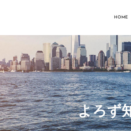
HOME
​よろ