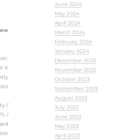
June 2024
May 2024
April 2024
iew
March 2024
February 2024
January 2024
ion.
December 2023
t it
November 2023
ntly
October 2023
oto
September 2023
August 2023
ty /
July 2023
) /
June 2023
dard
May 2023
rst
April 2023