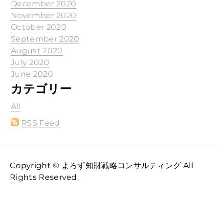
December 2020
November 2020
October 2020
September 2020
August 2020
July 2020
June 2020
カテゴリー
All
RSS Feed
Copyright © よろず知財戦略コンサルティング All
Rights Reserved.