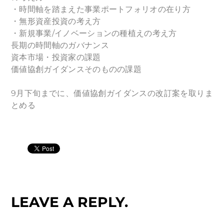
・時間軸を踏まえた事業ポートフォリオの在り方
・無形資産投資の考え方
・新規事業/イノベーションの種植えの考え方
長期の時間軸のガバナンス
資本市場・投資家の課題
価値協創ガイダンスそのものの課題
9月下旬までに、価値協創ガイダンスの改訂案を取りま
とめる
LEAVE A REPLY.