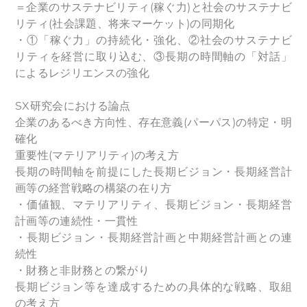
＝企業のサステナビリティ(稼ぐ力)と社会のサステナビ
リティ(社会課題、将来マーケット)の同期化
・①「稼ぐ力」の持続化・強化、②社会のサステナビ
リティを経営に取り込む、③長期の時間軸の「対話」
によるレジリエンスの強化
SX研究会における論点
企業のあるべき方向性、存在意義(パーパス)の特定・明
確化
重要性(マテリアリティ)の考え方
長期の時間軸を前提にした長期ビジョン・長期経営計
画等の経営戦略の構築の在り方
・価値観、マテリアリティ、長期ビジョン・長期経営
計画等の連続性・一貫性
・長期ビジョン・長期経営計画と中期経営計画との連
続性
・財務と非財務との繋がり
長期ビジョン等を達成するための具体的な戦略、取組
の考え方