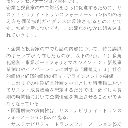
省のプレゼンテーション資料です。
企業と投資家の中で対話をさらに促進するために、サ
ステナビリティ・トランスフォーメーション{SX)の考
え方を価値協創ガイダンスに反映させるとのことで
す。知的財産についても、この流れのなかに組み込ま
れていきます。
・企業と投資家の中で対話の内容について、特に認識
のギャップが 存在したものが、以下の3点。１）多角
化経営・事業ポートフォリオマネジメント ２）新規事
業創出やイノベーションに対する「種植え」３）社会
的価値と経済的価値の両立・アラインメントの確保
・これまでの中期経営計画を中心とした時間軸におい
てリスク・成長機会を想定するだけでは、必ずしも長
期の時間軸において企業価値を向上させることができ
なくなっている
・問題解決の方向性は、サステナビリティ・トランス
フォーメーション{SX)である。
・サステナビリティ・トランスフォーメーション{SX)