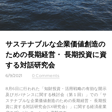
サステナブルな企業価値創造の
ための長期経営・ 長期投資に資
する対話研究会
6/9/2021
0 Comments
8月6日に行われた「知財投資・活用戦略の有効な開示
及びガバナンスに関する検討会（第１回）」での「サ
ステナブルな企業価値創造のための長期経営・ 長期投
資に資する対話研究会(SX研究会）」に関する経済産業