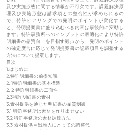
及び実施形態に関する情報が不可欠です。課題解決原
理及び実施形態は請求項との整合性が求められるの
で、特許ヒアリングでの発明のポイントが変化する
と、発明提案書に盛り込むべき内容は事後的に変動し
ます。特許事務所へのインプットの最適化により特許
明細書の品質向上を目指す観点から、発明のポイント
の確定度合に応じて発明提案書の記載項目を調整する
方法について提案します。
目次
1.はじめに
2.特許明細書の前提知識
2. 1特許明細書の基本構造
2. 2 特許明細書の二面性
2.3特許明細書の素材
3.素材提供を通じた明細書の品質制御
3.1 特許事務所は素材を作り出せない
3.2 特許事務所の素材調達方法
3.3 素材提供＝出願人にとっての調整代