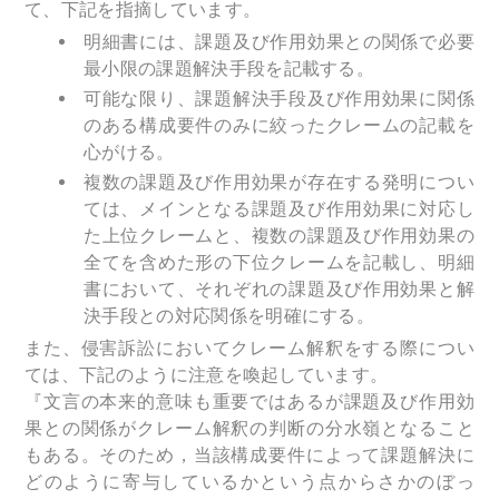
て、下記を指摘しています。
明細書には、課題及び作用効果との関係で必要
最小限の課題解決手段を記載する。
可能な限り、課題解決手段及び作用効果に関係
のある構成要件のみに絞ったクレームの記載を
心がける。
複数の課題及び作用効果が存在する発明につい
ては、メインとなる課題及び作用効果に対応し
た上位クレームと、複数の課題及び作用効果の
全てを含めた形の下位クレームを記載し、明細
書において、それぞれの課題及び作用効果と解
決手段との対応関係を明確にする。
また、侵害訴訟においてクレーム解釈をする際につい
ては、下記のように注意を喚起しています。
『文言の本来的意味も重要ではあるが課題及び作用効
果との関係がクレーム解釈の判断の分水嶺となること
もある。そのため，当該構成要件によって課題解決に
どのように寄与しているかという点からさかのぼっ