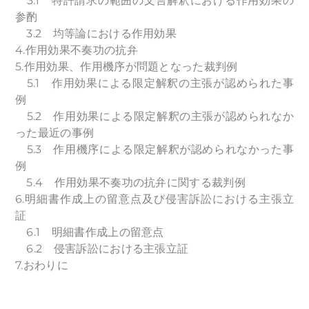
3.1 特許請求の範囲の文言解釈における作用効果の
参酌
3.2 均等論における作用効果
4.作用効果不奏功の抗弁
5.作用効果、作用機序が問題となった裁判例
5.1 作用効果による限定解釈の主張が認められた事
例
5.2 作用効果による限定解釈の主張が認められなか
った最近の事例
5.3 作用機序による限定解釈が認められなかった事
例
5.4 作用効果不奏功の抗弁に関する裁判例
6.明細書作成上の留意点及び侵害訴訟における主張立
証
6.1 明細書作成上の留意点
6.2 侵害訴訟における主張立証
7.おわりに