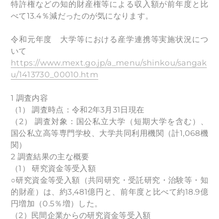
特許権などの知的財産権等による収入額が前年度と比
べて13.4％減だったのが気になります。
令和元年度 大学等における産学連携等実施状況につ
いて
https://www.mext.go.jp/a_menu/shinkou/sangak
u/1413730_00010.htm
1 調査内容
（1） 調査時点：令和2年3月31日現在
（2） 調査対象：国公私立大学（短期大学を含む）、
国公私立高等専門学校、大学共同利用機関（計1,068機
関）
2 調査結果の主な概要
（1） 研究資金等受入額
○研究資金等受入額（共同研究・受託研究・治験等・知
的財産）は、約3,481億円と、前年度と比べて約18.9億
円増加（0.5％増）した。
（2）民間企業からの研究資金等受入額